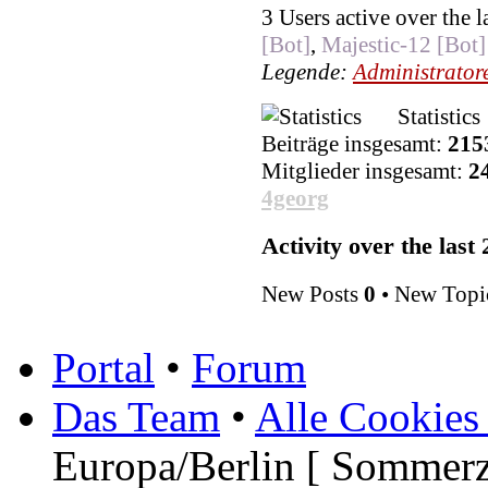
3 Users active over the 
[Bot]
,
Majestic-12 [Bot]
Legende:
Administrator
Statistics
Beiträge insgesamt:
215
Mitglieder insgesamt:
2
4georg
Activity over the last
New Posts
0
• New Topi
Portal
•
Forum
Das Team
•
Alle Cookies
Europa/Berlin [ Sommerz