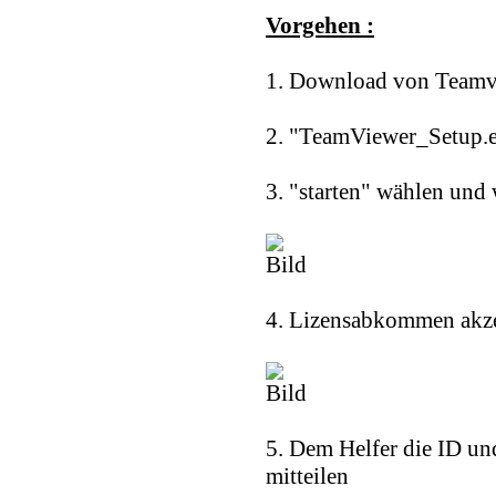
Vorgehen :
1. Download von Teamv
2. "TeamViewer_Setup.e
3. "starten" wählen und 
4. Lizensabkommen akze
5. Dem Helfer die ID un
mitteilen