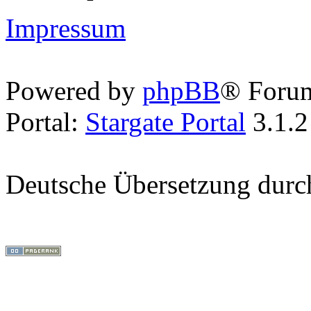
Impressum
Powered by
phpBB
® Foru
Portal:
Stargate Portal
3.1.2
Deutsche Übersetzung dur