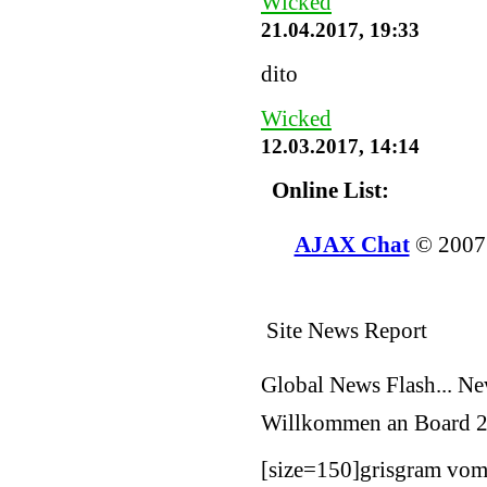
Wicked
21.04.2017, 19:33
dito
Wicked
12.03.2017, 14:14
Online List:
AJAX Chat
© 200
Site News Report
Global News Flash... N
Willkommen an Board
2
[size=150]
grisgram vom