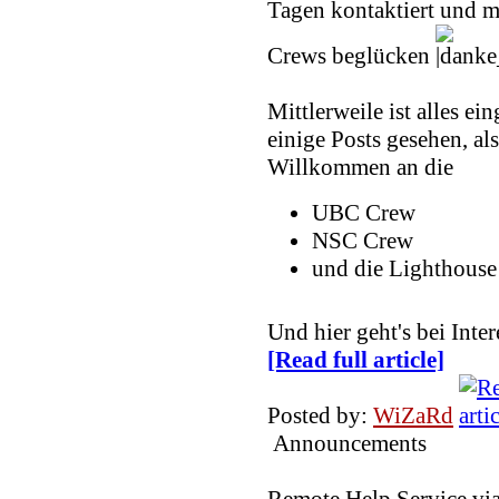
Tagen kontaktiert und m
Crews beglücken
Mittlerweile ist alles ei
einige Posts gesehen, als
Willkommen an die
UBC Crew
NSC Crew
und die Lighthouse
Und hier geht's bei In
[Read full article]
Posted by:
WiZaRd
Announcements
Remote Help Service vi