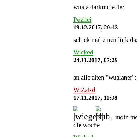
wuala.darkmule.de/
Pozilei
19.12.2017, 20:43
schick mal einen link daz
Wicked
24.11.2017, 07:29
an alle alten "wualaner"
WiZaRd
17.11.2017, 11:38
.. moin m
die woche