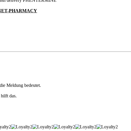
ash delivery PHENTERMINE
RNET-PHARMACY
die Meldung bedeutet.
ilft das.