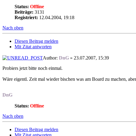
Status:
Offline
Beiträge:
3131
Registriert:
12.04.2004, 19:18
Nach oben
Diesen Beitrag melden
Mit Zitat antworten
Author:
DnG
» 23.07.2007, 15:39
Probiers jetzt bitte noch einmal.
Wäre eigentl. Zeit mal wieder bischen was am Board zu machen, aber h
DnG
Status:
Offline
Nach oben
Diesen Beitrag melden
Mit Zitat antworten