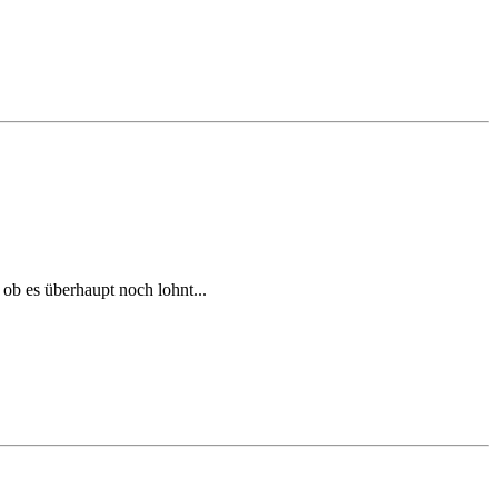
ob es überhaupt noch lohnt...