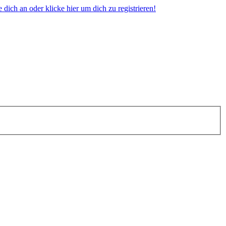
dich an oder klicke hier um dich zu registrieren!