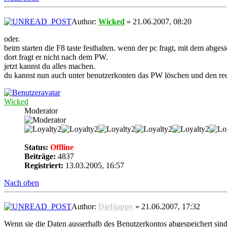
Author:
Wicked
» 21.06.2007, 08:20
oder.
beim starten die F8 taste festhalten. wenn der pc fragt, mit dem abge
dort fragt er nicht nach dem PW.
jetzt kannst du alles machen.
du kannst nun auch unter benutzerkonten das PW löschen und den r
Wicked
Moderator
Status:
Offline
Beiträge:
4837
Registriert:
13.03.2005, 16:57
Nach oben
Author:
DieHappy
» 21.06.2007, 17:32
Wenn sie die Daten ausserhalb des Benutzerkontos abgespeichert sind