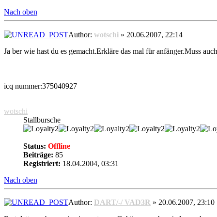
Nach oben
Author:
wotschi
» 20.06.2007, 22:14
Ja ber wie hast du es gemacht.Erkläre das mal für anfänger.Muss auch
icq nummer:375040927
wotschi
Stallbursche
Status:
Offline
Beiträge:
85
Registriert:
18.04.2004, 03:31
Nach oben
Author:
DART/-/ VAD3R
» 20.06.2007, 23:10