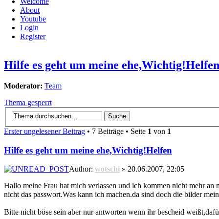
Welcome
About
Youtube
Login
Register
Hilfe es geht um meine ehe,Wichtig!Helfe
Moderator:
Team
Thema gesperrt
Erster ungelesener Beitrag
• 7 Beiträge • Seite
1
von
1
Hilfe es geht um meine ehe,Wichtig!Helfen
Author:
wotschi
» 20.06.2007, 22:05
Hallo meine Frau hat mich verlassen und ich kommen nicht mehr an me
nicht das passwort.Was kann ich machen.da sind doch die bilder meiner
Bitte nicht böse sein aber nur antworten wenn ihr bescheid weißt,dafü