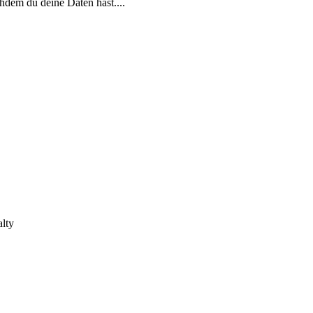
hdem du deine Daten hast....