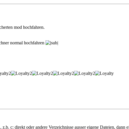
sicherten mod hochfahren.
echner normal hochfahren
, z.b. c: direkt oder andere Verzeichnisse ausser eigene Dateien, dan