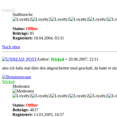
wotschi
Stallbursche
Status:
Offline
Beiträge:
85
Registriert:
18.04.2004, 03:31
Nach oben
Author:
Wicked
» 20.06.2007, 22:11
also ich habs mal über den abgesicherten mod geschaft, da hatte er ni
Wicked
Moderator
Status:
Offline
Beiträge:
4837
Registriert:
13.03.2005, 16:57