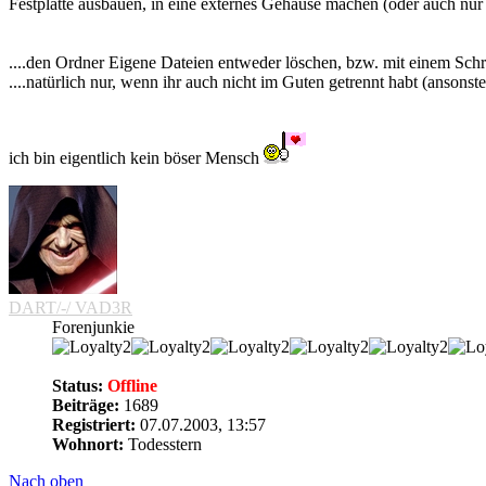
Festplatte ausbauen, in eine externes Gehäuse machen (oder auch nur 
....den Ordner Eigene Dateien entweder löschen, bzw. mit einem Schre
....natürlich nur, wenn ihr auch nicht im Guten getrennt habt (ansons
ich bin eigentlich kein böser Mensch
DART/-/ VAD3R
Forenjunkie
Status:
Offline
Beiträge:
1689
Registriert:
07.07.2003, 13:57
Wohnort:
Todesstern
Nach oben