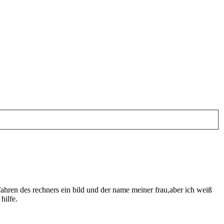
hren des rechners ein bild und der name meiner frau,aber ich weiß
hilfe.