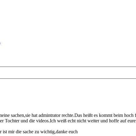
n
ine sachen,sie hat admintrator rechte.Das heißt es kommt beim hoch fa
 Tochter und die videos.Ich weiß echt nicht weiter und hoffe auf eure 
r ist mir die sache zu wichtig,danke euch