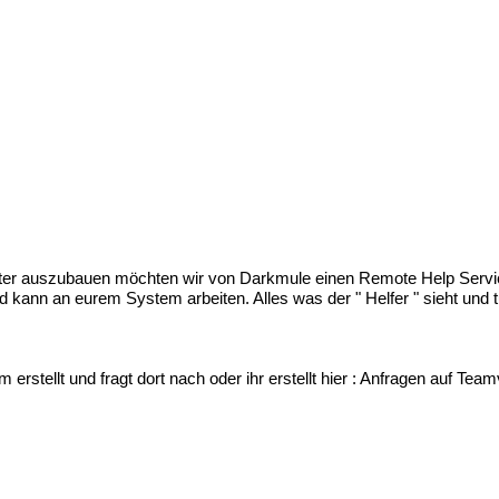
er auszubauen möchten wir von Darkmule einen Remote Help Service et
d kann an eurem System arbeiten. Alles was der " Helfer " sieht und 
stellt und fragt dort nach oder ihr erstellt hier :
Anfragen auf Team