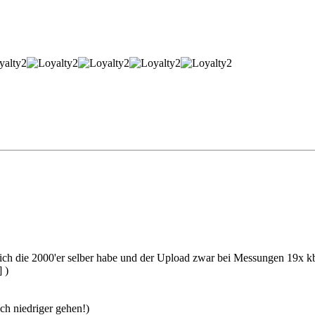
ch die 2000'er selber habe und der Upload zwar bei Messungen 19x kb/s 
 )
ch niedriger gehen!)