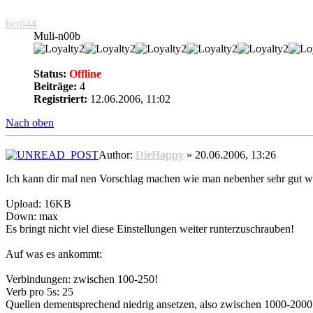
berti44
Muli-n00b
Status:
Offline
Beiträge:
4
Registriert:
12.06.2006, 11:02
Nach oben
Author:
DieHappy
» 20.06.2006, 13:26
Ich kann dir mal nen Vorschlag machen wie man nebenher sehr gut we
Upload: 16KB
Down: max
Es bringt nicht viel diese Einstellungen weiter runterzuschrauben!
Auf was es ankommt:
Verbindungen: zwischen 100-250!
Verb pro 5s: 25
Quellen dementsprechend niedrig ansetzen, also zwischen 1000-2000