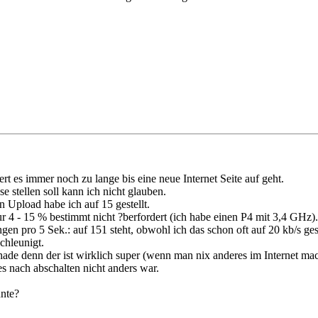
ert es immer noch zu lange bis eine neue Internet Seite auf geht.
e stellen soll kann ich nicht glauben.
 Upload habe ich auf 15 gestellt.
ur 4 - 15 % bestimmt nicht ?berfordert (ich habe einen P4 mit 3,4 GHz).
en pro 5 Sek.: auf 151 steht, obwohl ich das schon oft auf 20 kb/s ges
chleunigt.
hade denn der ist wirklich super (wenn man nix anderes im Internet mac
es nach abschalten nicht anders war.
nnte?