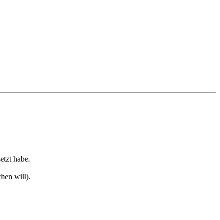
etzt habe.
hen will).