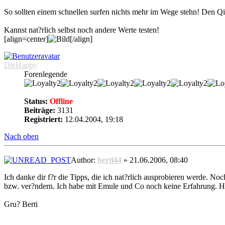
So sollten einem schnellen surfen nichts mehr im Wege stehn! Den Qickst
Kannst nat?rlich selbst noch andere Werte testen!
[align=center]
[/align]
DieHappy
Forenlegende
Status:
Offline
Beiträge:
3131
Registriert:
12.04.2004, 19:18
Nach oben
Author:
berti44
» 21.06.2006, 08:40
Ich danke dir f?r die Tipps, die ich nat?rlich ausprobieren werde. N
bzw. ver?ndern. Ich habe mit Emule und Co noch keine Erfahrung.
Gru? Berti