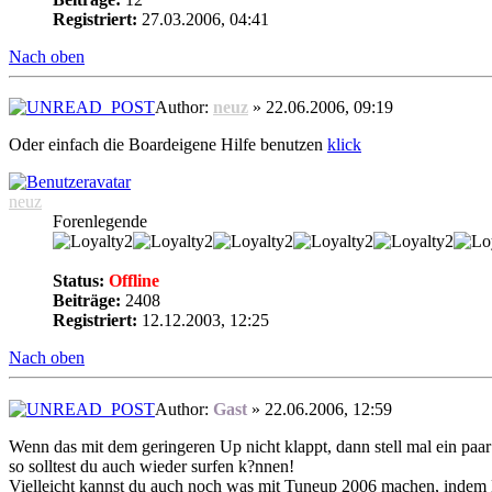
Registriert:
27.03.2006, 04:41
Nach oben
Author:
neuz
» 22.06.2006, 09:19
Oder einfach die Boardeigene Hilfe benutzen
klick
neuz
Forenlegende
Status:
Offline
Beiträge:
2408
Registriert:
12.12.2003, 12:25
Nach oben
Author:
Gast
» 22.06.2006, 12:59
Wenn das mit dem geringeren Up nicht klappt, dann stell mal ein paar 
so solltest du auch wieder surfen k?nnen!
Vielleicht kannst du auch noch was mit Tuneup 2006 machen, indem 