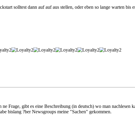
art solltest dann auf auf aus stellen, oder eben so lange warten bis er 
och ne Frage, gibt es eine Beschreibung (in deutsch) wo man nachlesen
 Habe bislang ?ber Newsgroups meine "Sachen" gekommen.