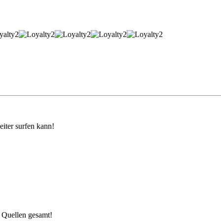
iter surfen kann!
 Quellen gesamt!