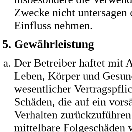
Zwecke nicht untersagen 
Einfluss nehmen.
5. Gewährleistung
Der Betreiber haftet mit
Leben, Körper und Gesund
wesentlicher Vertragspflic
Schäden, die auf ein vorsä
Verhalten zurückzuführen 
mittelbare Folgeschäden 