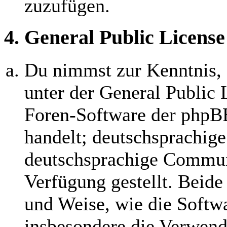
zuzufügen.
4. General Public License
Du nimmst zur Kenntnis, 
unter der General Public 
Foren-Software der php
handelt; deutschsprachig
deutschsprachige Commun
Verfügung gestellt. Beide
und Weise, wie die Softw
insbesondere die Verwend