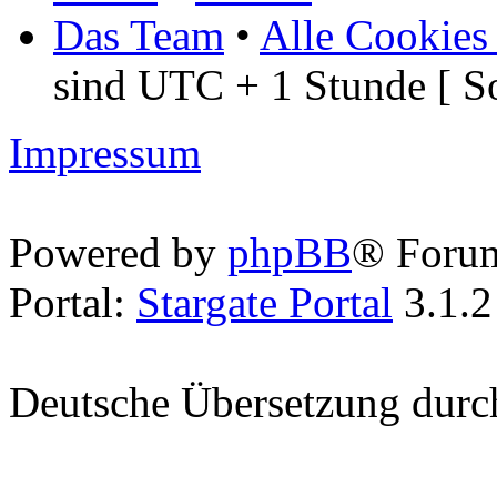
Das Team
•
Alle Cookies
sind UTC + 1 Stunde [ S
Impressum
Powered by
phpBB
® Foru
Portal:
Stargate Portal
3.1.2
Deutsche Übersetzung dur