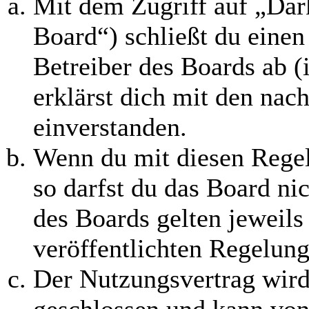
Mit dem Zugriff auf „Da
Board“) schließt du eine
Betreiber des Boards ab 
erklärst dich mit den na
einverstanden.
Wenn du mit diesen Regel
so darfst du das Board ni
des Boards gelten jeweils 
veröffentlichten Regelung
Der Nutzungsvertrag wird
geschlossen und kann von