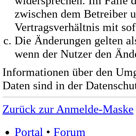
widersprechen. Im Falle d
zwischen dem Betreiber 
Vertragsverhältnis mit so
Die Änderungen gelten al
wenn der Nutzer den Änd
Informationen über den Umg
Daten sind in der Datenschut
Zurück zur Anmelde-Maske
Portal
•
Forum