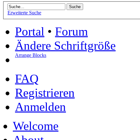
Erweiterte Suche
Portal
•
Forum
Ändere Schriftgröße
Arrange Blocks
FAQ
Registrieren
Anmelden
Welcome
About