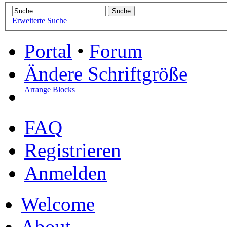
Erweiterte Suche
Portal
•
Forum
Ändere Schriftgröße
Arrange Blocks
FAQ
Registrieren
Anmelden
Welcome
About