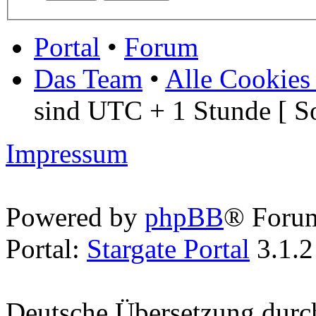
Portal
•
Forum
Das Team
•
Alle Cookies
sind UTC + 1 Stunde [ S
Impressum
Powered by
phpBB
® Foru
Portal:
Stargate Portal
3.1.2
Deutsche Übersetzung dur