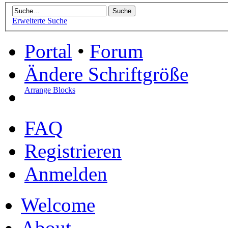
Erweiterte Suche
Portal
•
Forum
Ändere Schriftgröße
Arrange Blocks
FAQ
Registrieren
Anmelden
Welcome
About