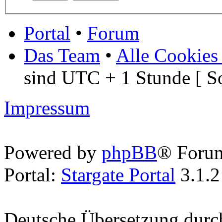
Portal
•
Forum
Das Team
•
Alle Cookies
sind UTC + 1 Stunde [ S
Impressum
Powered by
phpBB
® Foru
Portal:
Stargate Portal
3.1.2
Deutsche Übersetzung dur