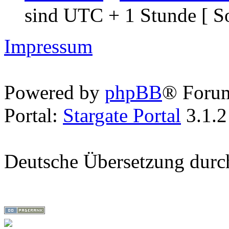
sind UTC + 1 Stunde [ S
Impressum
Powered by
phpBB
® Foru
Portal:
Stargate Portal
3.1.2
Deutsche Übersetzung dur