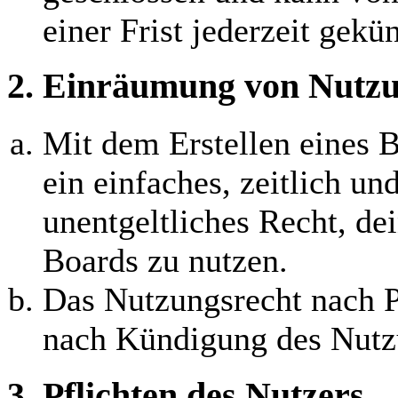
einer Frist jederzeit gekü
2. Einräumung von Nutzu
Mit dem Erstellen eines B
ein einfaches, zeitlich u
unentgeltliches Recht, d
Boards zu nutzen.
Das Nutzungsrecht nach P
nach Kündigung des Nutzu
3. Pflichten des Nutzers