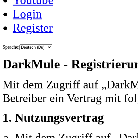
Login
Register
Sprache:
DarkMule - Registrieru
Mit dem Zugriff auf „DarkM
Betreiber ein Vertrag mit f
1. Nutzungsvertrag
Mit dem Zugriff auf „Da