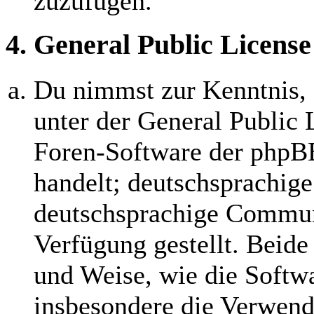
zuzufügen.
4. General Public License
Du nimmst zur Kenntnis, 
unter der General Public 
Foren-Software der php
handelt; deutschsprachig
deutschsprachige Commun
Verfügung gestellt. Beide
und Weise, wie die Softw
insbesondere die Verwend