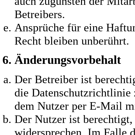
auch zugunsten der Mitarb
Betreibers.
Ansprüche für eine Haft
Recht bleiben unberührt.
6. Änderungsvorbehalt
Der Betreiber ist berecht
die Datenschutzrichtlinie
dem Nutzer per E-Mail mit
Der Nutzer ist berechtigt
widersprechen. Im Falle d