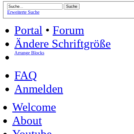
Erweiterte Suche
Portal
•
Forum
Ändere Schriftgröße
Arrange Blocks
FAQ
Anmelden
Welcome
About
Youtube