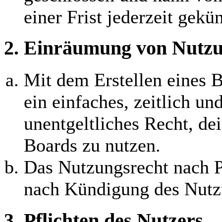
einer Frist jederzeit gekü
2. Einräumung von Nutzu
Mit dem Erstellen eines B
ein einfaches, zeitlich u
unentgeltliches Recht, d
Boards zu nutzen.
Das Nutzungsrecht nach P
nach Kündigung des Nutzu
3. Pflichten des Nutzers