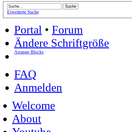
Erweiterte Suche
Portal
•
Forum
Ändere Schriftgröße
Arrange Blocks
FAQ
Anmelden
Welcome
About
Youtube