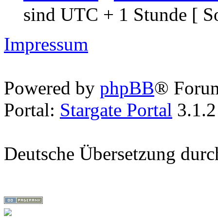
sind UTC + 1 Stunde [ S
Impressum
Powered by
phpBB
® Foru
Portal:
Stargate Portal
3.1.2
Deutsche Übersetzung dur