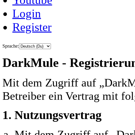
Login
Register
Sprache:
DarkMule - Registrieru
Mit dem Zugriff auf „DarkM
Betreiber ein Vertrag mit f
1. Nutzungsvertrag
Mit dem Zugriff auf „Da