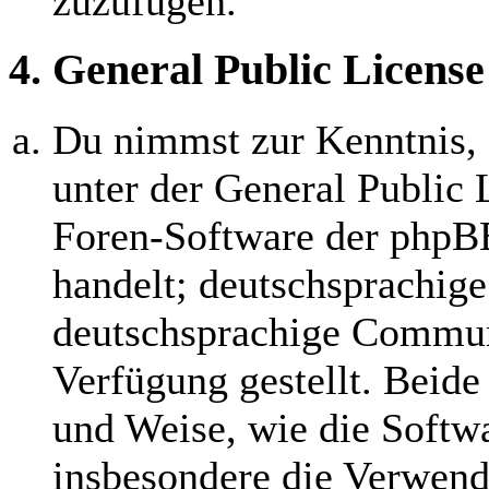
zuzufügen.
4. General Public License
Du nimmst zur Kenntnis, 
unter der General Public 
Foren-Software der php
handelt; deutschsprachig
deutschsprachige Commun
Verfügung gestellt. Beide
und Weise, wie die Softw
insbesondere die Verwend