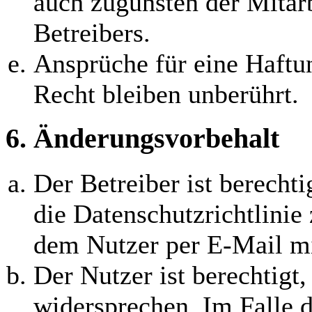
auch zugunsten der Mitarb
Betreibers.
Ansprüche für eine Haft
Recht bleiben unberührt.
6. Änderungsvorbehalt
Der Betreiber ist berecht
die Datenschutzrichtlinie
dem Nutzer per E-Mail mit
Der Nutzer ist berechtigt
widersprechen. Im Falle d