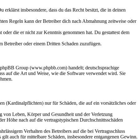
Du erklärst insbesondere, dass du das Recht besitzt, die in deinen
chten Regeln kann der Betreiber dich nach Abmahnung zeitweise oder
hat oder die er nicht zur Kenntnis genommen hat. Du gestattest dem
dem Betreiber oder einem Dritten Schaden zuzufügen.
der phpBB Group (www.phpbb.com) handelt; deutschsprachige
s auf die Art und Weise, wie die Software verwendet wird. Sie
ehmen.
 (Kardinalpflichten) nur für Schäden, die auf ein vorsätzliches oder
ung von Leben, Körper und Gesundheit und der Verletzung
 der Höhe nach auf die vertragstypischen Durchschnittsschäden
rlässigem Verhalten des Betreibers auf die bei Vertragsschluss
 gilt auch für mittelbare Schäden, insbesondere entgangenen Gewinn.