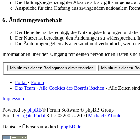
Die Haftungsbegrenzung der Absätze a bis c gilt sinngemäß auc
Ansprüche für eine Haftung aus zwingendem nationalem Recht 
6. Änderungsvorbehalt
Der Betreiber ist berechtigt, die Nutzungsbedingungen und die
Der Nutzer ist berechtigt, den Änderungen zu widersprechen. I
Die Änderungen gelten als anerkannt und verbindlich, wenn d
Informationen über den Umgang mit deinen persönlichen Daten sind in
Portal
•
Forum
Das Team
•
Alle Cookies des Boards löschen
• Alle Zeiten sin
Impressum
Powered by
phpBB
® Forum Software © phpBB Group
Portal:
Stargate Portal
3.1.2 © 2005 - 2010
Michael O'Toole
Deutsche Übersetzung durch
phpBB.de