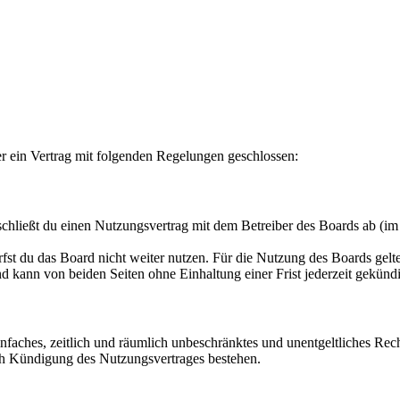
r ein Vertrag mit folgenden Regelungen geschlossen:
hließt du einen Nutzungsvertrag mit dem Betreiber des Boards ab (im 
fst du das Board nicht weiter nutzen. Für die Nutzung des Boards gelten
 kann von beiden Seiten ohne Einhaltung einer Frist jederzeit gekünd
 einfaches, zeitlich und räumlich unbeschränktes und unentgeltliches R
ch Kündigung des Nutzungsvertrages bestehen.