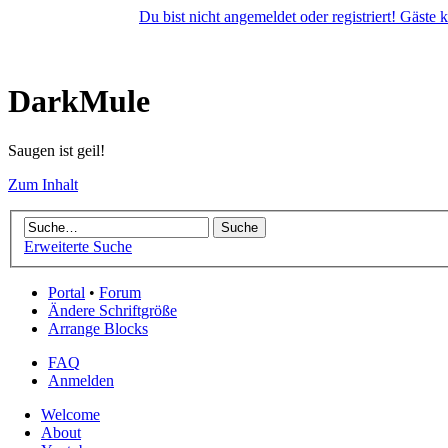
Du bist nicht angemeldet oder registriert! Gäste
DarkMule
Saugen ist geil!
Zum Inhalt
Erweiterte Suche
Portal
•
Forum
Ändere Schriftgröße
Arrange Blocks
FAQ
Anmelden
Welcome
About