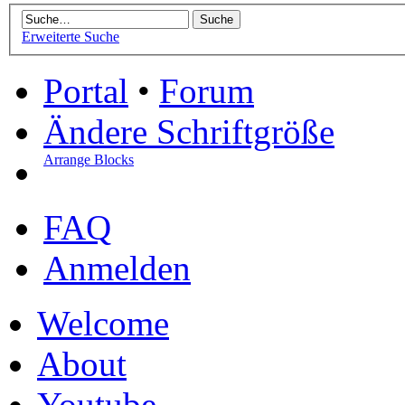
Erweiterte Suche
Portal
•
Forum
Ändere Schriftgröße
Arrange Blocks
FAQ
Anmelden
Welcome
About
Youtube