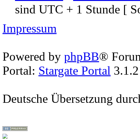
sind UTC + 1 Stunde [ S
Impressum
Powered by
phpBB
® Foru
Portal:
Stargate Portal
3.1.2
Deutsche Übersetzung dur