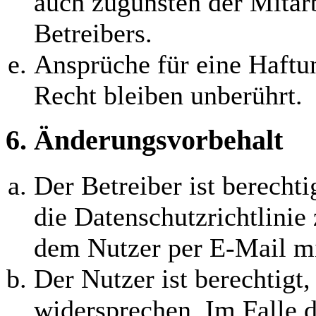
auch zugunsten der Mitarb
Betreibers.
Ansprüche für eine Haft
Recht bleiben unberührt.
6. Änderungsvorbehalt
Der Betreiber ist berecht
die Datenschutzrichtlinie
dem Nutzer per E-Mail mit
Der Nutzer ist berechtigt
widersprechen. Im Falle d