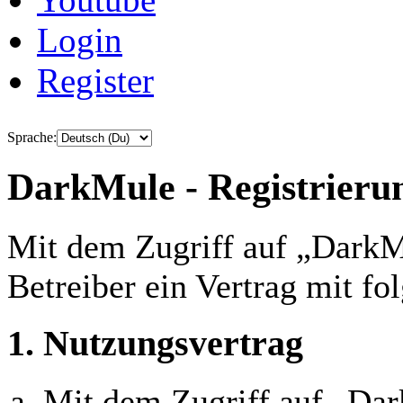
Login
Register
Sprache:
DarkMule - Registrieru
Mit dem Zugriff auf „DarkM
Betreiber ein Vertrag mit f
1. Nutzungsvertrag
Mit dem Zugriff auf „Da