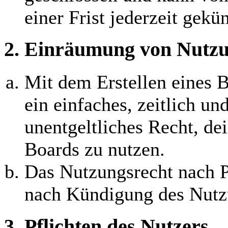
einer Frist jederzeit gekü
2. Einräumung von Nutzu
Mit dem Erstellen eines B
ein einfaches, zeitlich u
unentgeltliches Recht, d
Boards zu nutzen.
Das Nutzungsrecht nach P
nach Kündigung des Nutzu
3. Pflichten des Nutzers