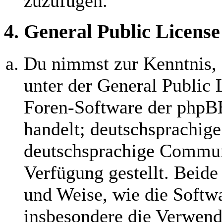
zuzufügen.
4. General Public License
Du nimmst zur Kenntnis, 
unter der General Public 
Foren-Software der php
handelt; deutschsprachig
deutschsprachige Commun
Verfügung gestellt. Beide
und Weise, wie die Softw
insbesondere die Verwend