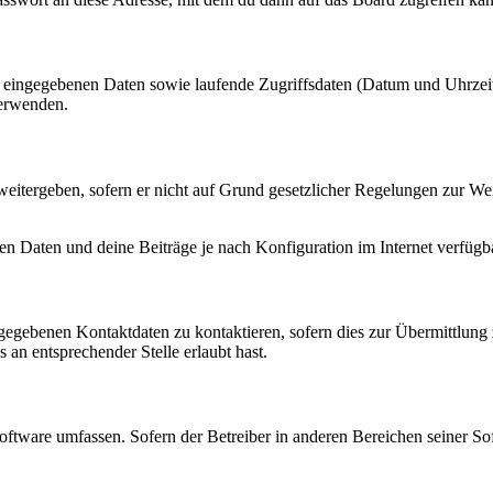
ng eingegebenen Daten sowie laufende Zugriffsdaten (Datum und Uhrze
verwenden.
eitergeben, sofern er nicht auf Grund gesetzlicher Regelungen zur Wei
en Daten und deine Beiträge je nach Konfiguration im Internet verfüg
ngegebenen Kontaktdaten zu kontaktieren, sofern dies zur Übermittlung z
 an entsprechender Stelle erlaubt hast.
oftware umfassen. Sofern der Betreiber in anderen Bereichen seiner So