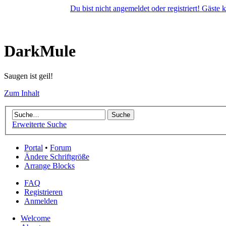
Du bist nicht angemeldet oder registriert! Gäste
DarkMule
Saugen ist geil!
Zum Inhalt
Erweiterte Suche
Portal
•
Forum
Ändere Schriftgröße
Arrange Blocks
FAQ
Registrieren
Anmelden
Welcome