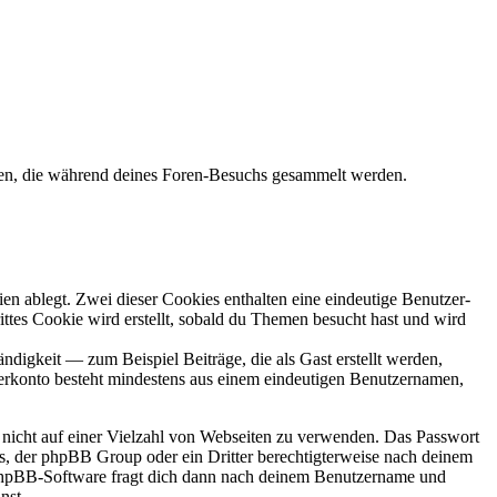
den, die während deines Foren-Besuchs gesammelt werden.
en ablegt. Zwei dieser Cookies enthalten eine eindeutige Benutzer-
es Cookie wird erstellt, sobald du Themen besucht hast und wird
digkeit — zum Beispiel Beiträge, die als Gast erstellt werden,
tzerkonto besteht mindestens aus einem eindeutigen Benutzernamen,
t nicht auf einer Vielzahl von Webseiten zu verwenden. Das Passwort
rs, der phpBB Group oder ein Dritter berechtigterweise nach deinem
e phpBB-Software fragt dich dann nach deinem Benutzername und
nst.