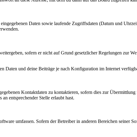
ng eingegebenen Daten sowie laufende Zugriffsdaten (Datum und Uhrze
verwenden.
eitergeben, sofern er nicht auf Grund gesetzlicher Regelungen zur Wei
en Daten und deine Beiträge je nach Konfiguration im Internet verfüg
ngegebenen Kontaktdaten zu kontaktieren, sofern dies zur Übermittlung z
 an entsprechender Stelle erlaubt hast.
oftware umfassen. Sofern der Betreiber in anderen Bereichen seiner So