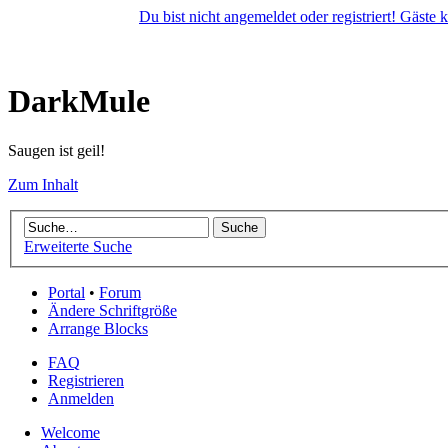
Du bist nicht angemeldet oder registriert! Gäste
DarkMule
Saugen ist geil!
Zum Inhalt
Erweiterte Suche
Portal
•
Forum
Ändere Schriftgröße
Arrange Blocks
FAQ
Registrieren
Anmelden
Welcome