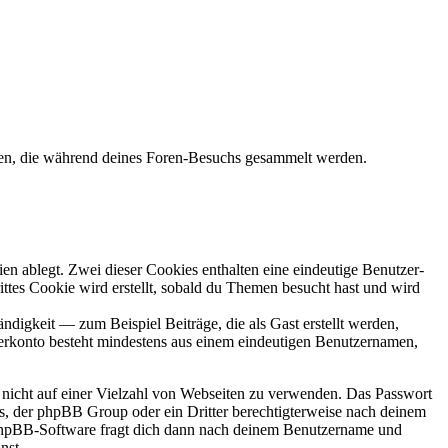
den, die während deines Foren-Besuchs gesammelt werden.
en ablegt. Zwei dieser Cookies enthalten eine eindeutige Benutzer-
es Cookie wird erstellt, sobald du Themen besucht hast und wird
digkeit — zum Beispiel Beiträge, die als Gast erstellt werden,
tzerkonto besteht mindestens aus einem eindeutigen Benutzernamen,
t nicht auf einer Vielzahl von Webseiten zu verwenden. Das Passwort
rs, der phpBB Group oder ein Dritter berechtigterweise nach deinem
e phpBB-Software fragt dich dann nach deinem Benutzername und
nst.