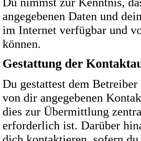
Du nimmst zur Kenntnis, das
angegebenen Daten und dein
im Internet verfügbar und v
können.
Gestattung der Kontakt
Du gestattest dem Betreiber 
von dir angegebenen Kontakt
dies zur Übermittlung zentr
erforderlich ist. Darüber hi
dich kontaktieren, sofern du