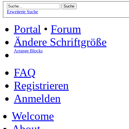
Erweiterte Suche
Portal
•
Forum
Ändere Schriftgröße
Arrange Blocks
FAQ
Registrieren
Anmelden
Welcome
About