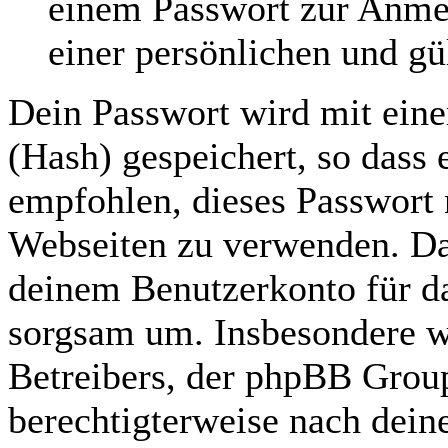
einem Passwort zur Anme
einer persönlichen und gü
Dein Passwort wird mit ein
(Hash) gespeichert, so dass e
empfohlen, dieses Passwort n
Webseiten zu verwenden. Das
deinem Benutzerkonto für da
sorgsam um. Insbesondere wi
Betreibers, der phpBB Group
berechtigterweise nach dein