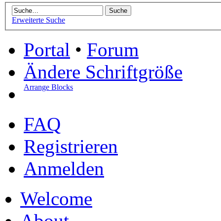
Erweiterte Suche
Portal
•
Forum
Ändere Schriftgröße
Arrange Blocks
FAQ
Registrieren
Anmelden
Welcome
About