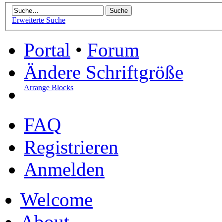
Erweiterte Suche
Portal
•
Forum
Ändere Schriftgröße
Arrange Blocks
FAQ
Registrieren
Anmelden
Welcome
About