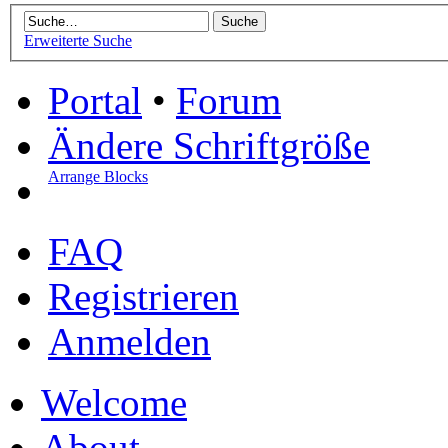
Erweiterte Suche
Portal
•
Forum
Ändere Schriftgröße
Arrange Blocks
FAQ
Registrieren
Anmelden
Welcome
About