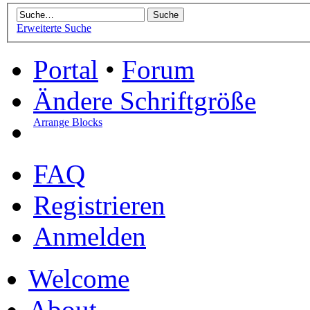
Erweiterte Suche
Portal
•
Forum
Ändere Schriftgröße
Arrange Blocks
FAQ
Registrieren
Anmelden
Welcome
About