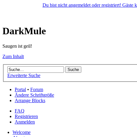
Du bist nicht angemeldet oder registriert! Gäste
DarkMule
Saugen ist geil!
Zum Inhalt
Erweiterte Suche
Portal
•
Forum
Ändere Schriftgröße
Arrange Blocks
FAQ
Registrieren
Anmelden
Welcome