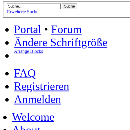
Erweiterte Suche
Portal
•
Forum
Ändere Schriftgröße
Arrange Blocks
FAQ
Registrieren
Anmelden
Welcome
About