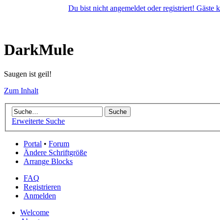
Du bist nicht angemeldet oder registriert! Gäste
DarkMule
Saugen ist geil!
Zum Inhalt
Erweiterte Suche
Portal
•
Forum
Ändere Schriftgröße
Arrange Blocks
FAQ
Registrieren
Anmelden
Welcome