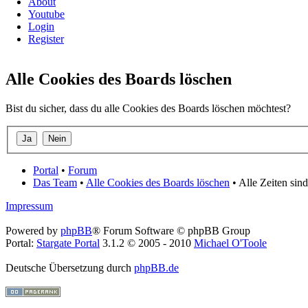
About
Youtube
Login
Register
Alle Cookies des Boards löschen
Bist du sicher, dass du alle Cookies des Boards löschen möchtest?
Portal
•
Forum
Das Team
•
Alle Cookies des Boards löschen
• Alle Zeiten sin
Impressum
Powered by
phpBB
® Forum Software © phpBB Group
Portal:
Stargate Portal
3.1.2 © 2005 - 2010
Michael O'Toole
Deutsche Übersetzung durch
phpBB.de