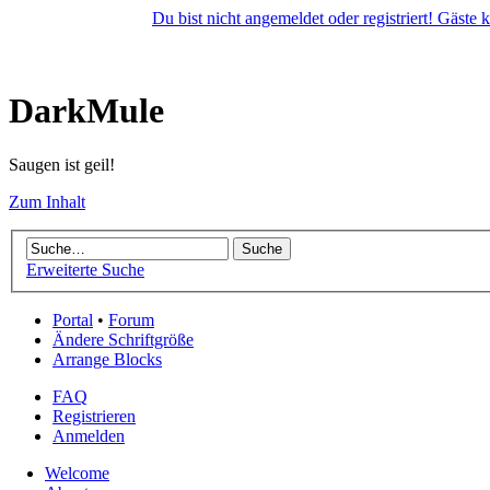
Du bist nicht angemeldet oder registriert! Gäste
DarkMule
Saugen ist geil!
Zum Inhalt
Erweiterte Suche
Portal
•
Forum
Ändere Schriftgröße
Arrange Blocks
FAQ
Registrieren
Anmelden
Welcome