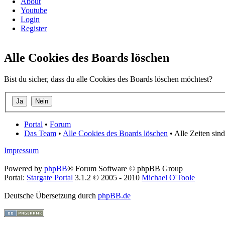
About
Youtube
Login
Register
Alle Cookies des Boards löschen
Bist du sicher, dass du alle Cookies des Boards löschen möchtest?
Portal
•
Forum
Das Team
•
Alle Cookies des Boards löschen
• Alle Zeiten sin
Impressum
Powered by
phpBB
® Forum Software © phpBB Group
Portal:
Stargate Portal
3.1.2 © 2005 - 2010
Michael O'Toole
Deutsche Übersetzung durch
phpBB.de