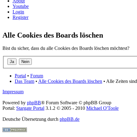
About
Youtube
Login
Register
Alle Cookies des Boards löschen
Bist du sicher, dass du alle Cookies des Boards löschen möchtest?
Portal
•
Forum
Das Team
•
Alle Cookies des Boards löschen
• Alle Zeiten sin
Impressum
Powered by
phpBB
® Forum Software © phpBB Group
Portal:
Stargate Portal
3.1.2 © 2005 - 2010
Michael O'Toole
Deutsche Übersetzung durch
phpBB.de