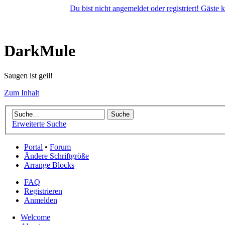
Du bist nicht angemeldet oder registriert! Gäste
DarkMule
Saugen ist geil!
Zum Inhalt
Erweiterte Suche
Portal
•
Forum
Ändere Schriftgröße
Arrange Blocks
FAQ
Registrieren
Anmelden
Welcome