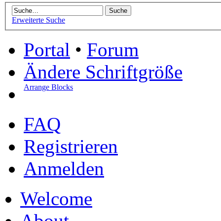
Erweiterte Suche
Portal
•
Forum
Ändere Schriftgröße
Arrange Blocks
FAQ
Registrieren
Anmelden
Welcome
About