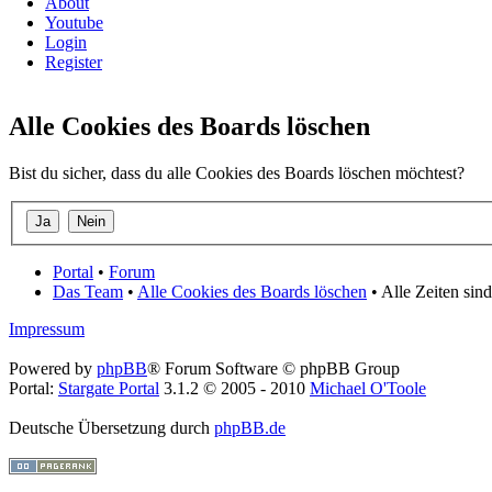
About
Youtube
Login
Register
Alle Cookies des Boards löschen
Bist du sicher, dass du alle Cookies des Boards löschen möchtest?
Portal
•
Forum
Das Team
•
Alle Cookies des Boards löschen
• Alle Zeiten sin
Impressum
Powered by
phpBB
® Forum Software © phpBB Group
Portal:
Stargate Portal
3.1.2 © 2005 - 2010
Michael O'Toole
Deutsche Übersetzung durch
phpBB.de