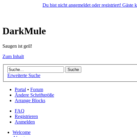
Du bist nicht angemeldet oder registriert! Gäste
DarkMule
Saugen ist geil!
Zum Inhalt
Erweiterte Suche
Portal
•
Forum
Ändere Schriftgröße
Arrange Blocks
FAQ
Registrieren
Anmelden
Welcome