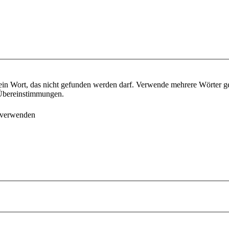
ein Wort, das nicht gefunden werden darf. Verwende mehrere Wörter g
e Übereinstimmungen.
 verwenden