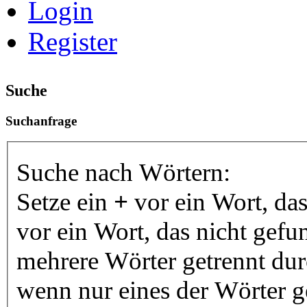
Login
Register
Suche
Suchanfrage
Suche nach Wörtern:
Setze ein
+
vor ein Wort, da
vor ein Wort, das nicht gef
mehrere Wörter getrennt du
wenn nur eines der Wörter 