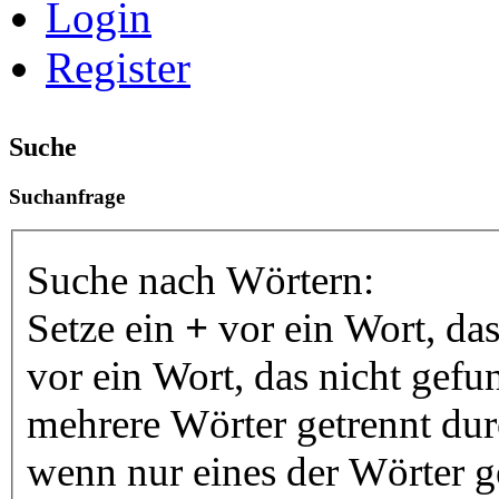
Login
Register
Suche
Suchanfrage
Suche nach Wörtern:
Setze ein
+
vor ein Wort, da
vor ein Wort, das nicht gef
mehrere Wörter getrennt du
wenn nur eines der Wörter 