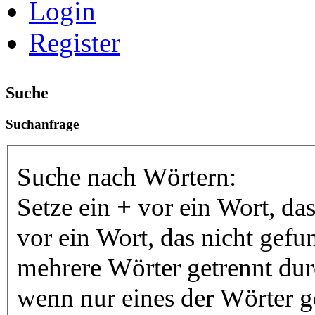
Login
Register
Suche
Suchanfrage
Suche nach Wörtern:
Setze ein
+
vor ein Wort, da
vor ein Wort, das nicht gef
mehrere Wörter getrennt du
wenn nur eines der Wörter 