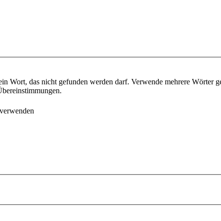
ein Wort, das nicht gefunden werden darf. Verwende mehrere Wörter g
e Übereinstimmungen.
 verwenden