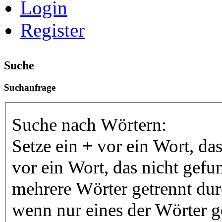
Login
Register
Suche
Suchanfrage
Suche nach Wörtern:
Setze ein
+
vor ein Wort, da
vor ein Wort, das nicht gef
mehrere Wörter getrennt du
wenn nur eines der Wörter 