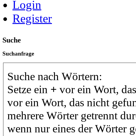
Login
Register
Suche
Suchanfrage
Suche nach Wörtern:
Setze ein
+
vor ein Wort, da
vor ein Wort, das nicht gef
mehrere Wörter getrennt du
wenn nur eines der Wörter 