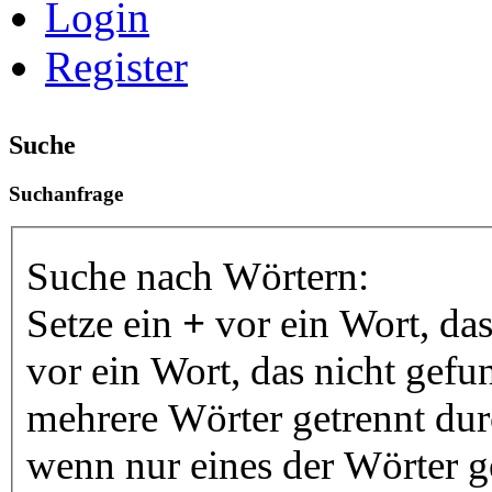
Login
Register
Suche
Suchanfrage
Suche nach Wörtern:
Setze ein
+
vor ein Wort, da
vor ein Wort, das nicht gef
mehrere Wörter getrennt du
wenn nur eines der Wörter 