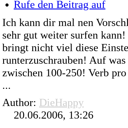
Rufe den Beitrag auf
Ich kann dir mal nen Vorsc
sehr gut weiter
surfen
kann!
bringt nicht viel diese Einst
runterzuschrauben! Auf was
zwischen 100-250! Verb pro
...
Author:
DieHappy
20.06.2006, 13:26