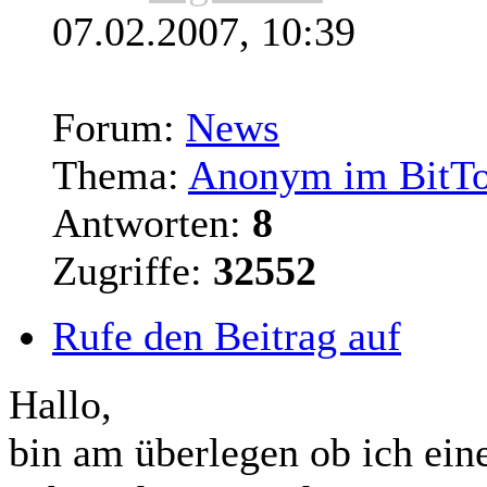
07.02.2007, 10:39
Forum:
News
Thema:
Anonym im BitTo
Antworten:
8
Zugriffe:
32552
Rufe den Beitrag auf
Hallo,
bin am überlegen ob ich ein