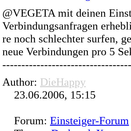
@VEGETA mit deinen Einste
Verbindungsanfragen erhebl
re noch schlechter
surfen
, g
neue Verbindungen pro 5 Sek.:
--------------------------------
Author:
DieHappy
23.06.2006, 15:15
Forum:
Einsteiger-Forum