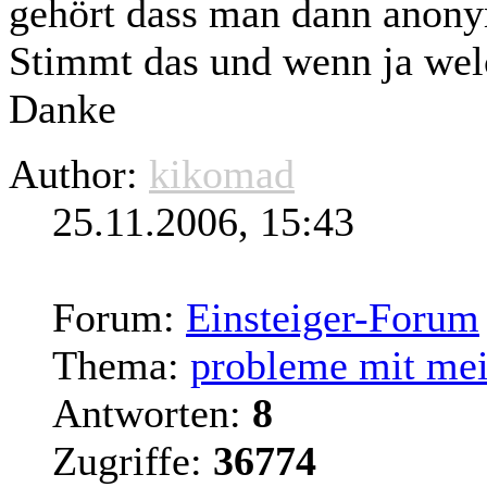
gehört dass man dann ano
Stimmt das und wenn ja wel
Danke
Author:
kikomad
25.11.2006, 15:43
Forum:
Einsteiger-Forum
Thema:
probleme mit mei
Antworten:
8
Zugriffe:
36774