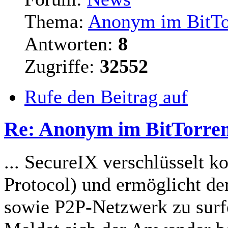
Thema:
Anonym im BitTo
Antworten:
8
Zugriffe:
32552
Rufe den Beitrag auf
Re: Anonym im BitTorre
... SecureIX verschlüsselt k
Protocol) und ermöglicht d
sowie P2P-Netzwerk zu
sur