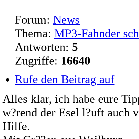
Forum:
News
Thema:
MP3-Fahnder schl
Antworten:
5
Zugriffe:
16640
Rufe den Beitrag auf
Alles klar, ich habe eure Ti
w?rend der Esel l?uft auch 
Hilfe.