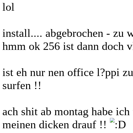
lol
install.... abgebrochen - zu 
hmm ok 256 ist dann doch vll
ist eh nur nen office l?ppi
surfen
!!
ach shit ab montag habe ich 
meinen dicken drauf !!