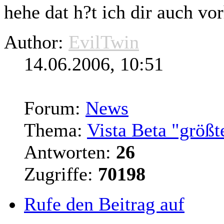
hehe dat h?t ich dir auch vor
Author:
EvilTwin
14.06.2006, 10:51
Forum:
News
Thema:
Vista Beta "größt
Antworten:
26
Zugriffe:
70198
Rufe den Beitrag auf