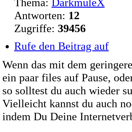
Thema:
DarkmuleX
Antworten:
12
Zugriffe:
39456
Rufe den Beitrag auf
Wenn das mit dem geringeren
ein paar files auf Pause, ode
so solltest du auch wieder
su
Vielleicht kannst du auch 
indem Du Deine Internetver