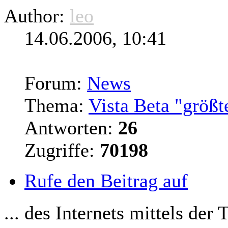
Author:
leo
14.06.2006, 10:41
Forum:
News
Thema:
Vista Beta "größt
Antworten:
26
Zugriffe:
70198
Rufe den Beitrag auf
... des Internets mittels der