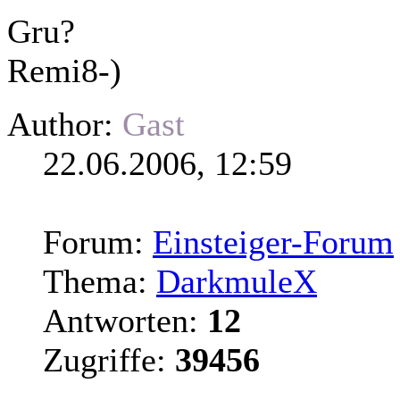
Gru?
Remi8-)
Author:
Gast
22.06.2006, 12:59
Forum:
Einsteiger-Forum
Thema:
DarkmuleX
Antworten:
12
Zugriffe:
39456