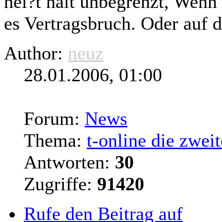
hei?t halt unbegrenzt, Wenn d
es Vertragsbruch. Oder auf d
Author:
neuz
28.01.2006, 01:00
Forum:
News
Thema:
t-online die zweit
Antworten:
30
Zugriffe:
91420
Rufe den Beitrag auf