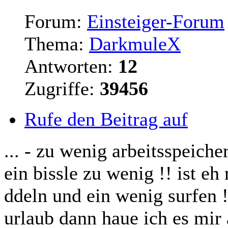
Forum:
Einsteiger-Forum
Thema:
DarkmuleX
Antworten:
12
Zugriffe:
39456
Rufe den Beitrag auf
... - zu wenig arbeitsspeich
ein bissle zu wenig !! ist e
ddeln und ein wenig
surfen
!
urlaub dann haue ich es mir