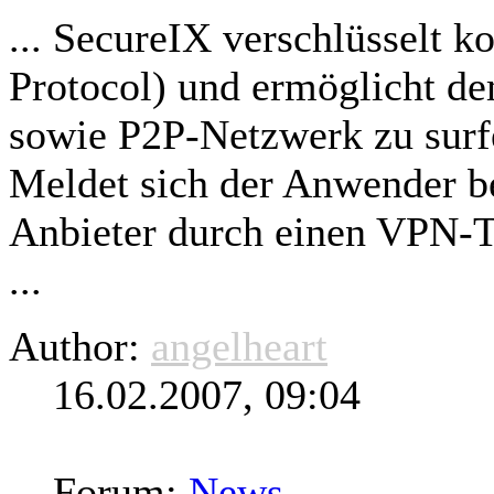
... SecureIX verschlüsselt k
Protocol) und ermöglicht d
sowie P2P-Netzwerk zu
sur
Meldet sich der Anwender be
Anbieter durch einen VPN-Tu
...
Author:
angelheart
16.02.2007, 09:04
Forum:
News