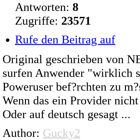
Antworten:
8
Zugriffe:
23571
Rufe den Beitrag auf
Original geschrieben von N
surfen
Anwender "wirklich so
Poweruser bef?rchten zu m?ss
Wenn das ein Provider nicht 
Oder auf deutsch gesagt ...
Author:
Gucky2