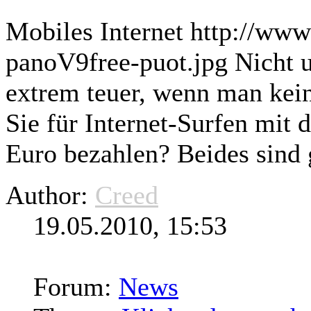
Mobiles Internet http://ww
panoV9free-puot.jpg Nicht 
extrem teuer, wenn man kei
Sie für Internet-
Surfen
mit d
Euro bezahlen? Beides sind g
Author:
Creed
19.05.2010, 15:53
Forum:
News