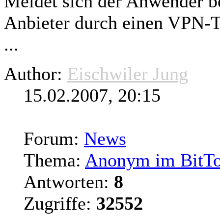
Meldet sich der Anwender be
Anbieter durch einen VPN-Tu
...
Author:
Eischwiler Jung
15.02.2007, 20:15
Forum:
News
Thema:
Anonym im BitTo
Antworten:
8
Zugriffe:
32552