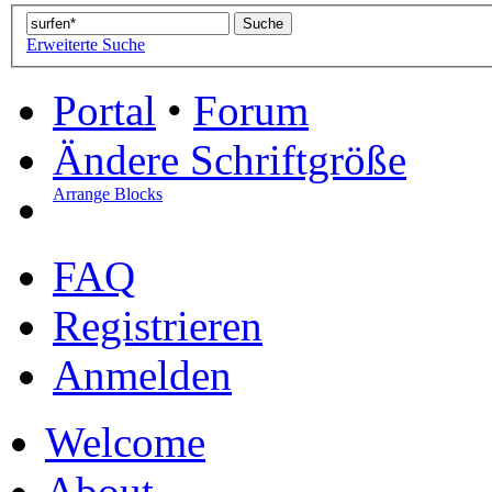
Erweiterte Suche
Portal
•
Forum
Ändere Schriftgröße
Arrange Blocks
FAQ
Registrieren
Anmelden
Welcome
About