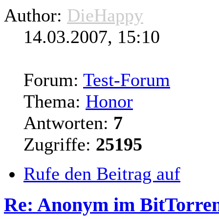
Author:
DieHappy
14.03.2007, 15:10
Forum:
Test-Forum
Thema:
Honor
Antworten:
7
Zugriffe:
25195
Rufe den Beitrag auf
Re: Anonym im BitTorre