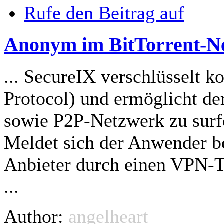
Rufe den Beitrag auf
Anonym im BitTorrent-N
... SecureIX verschlüsselt k
Protocol) und ermöglicht d
sowie P2P-Netzwerk zu
sur
Meldet sich der Anwender be
Anbieter durch einen VPN-Tu
...
Author:
angelheart