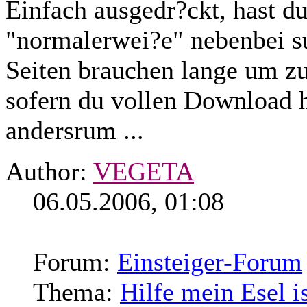
Einfach ausgedr?ckt, hast d
"normalerwei?e" nebenbei
s
Seiten brauchen lange um zu
sofern du vollen Download h
andersrum ...
Author:
VEGETA
06.05.2006, 01:08
Forum:
Einsteiger-Forum
Thema:
Hilfe mein Esel is