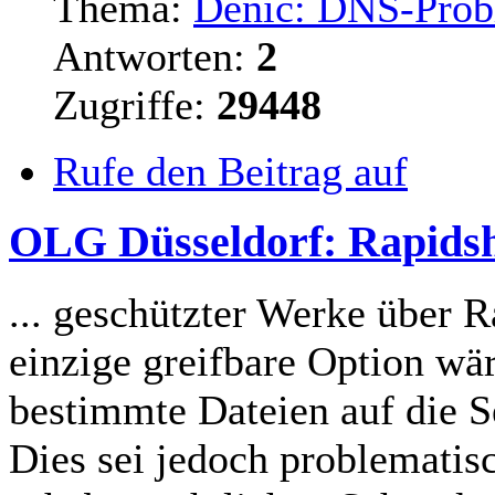
Thema:
Denic: DNS-Probl
Antworten:
2
Zugriffe:
29448
Rufe den Beitrag auf
OLG Düsseldorf: Rapidsha
... geschützter Werke über 
einzige greifbare Option wär
bestimmte Dateien auf die
S
Dies sei jedoch problematis