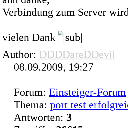
Verbindung zum
Server
wird
vielen Dank
Author:
DDDDareDDevil
08.09.2009, 19:27
Forum:
Einsteiger-Forum
Thema:
port test erfolgr
Antworten:
3