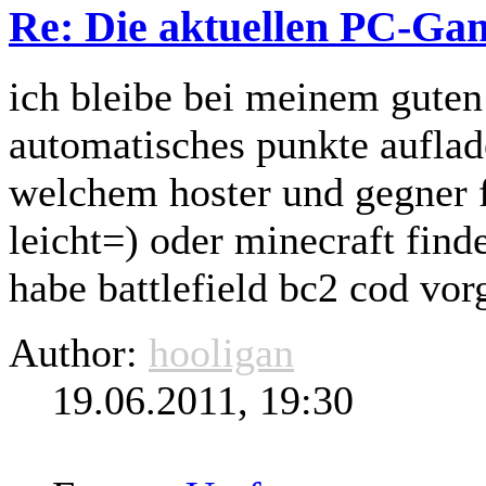
Re: Die aktuellen PC-Gam
ich bleibe bei meinem guten 
automatisches punkte auflad
welchem hoster und gegner f
leicht=) oder minecraft finde 
habe battlefield bc2 cod vor
Author:
hooligan
19.06.2011, 19:30