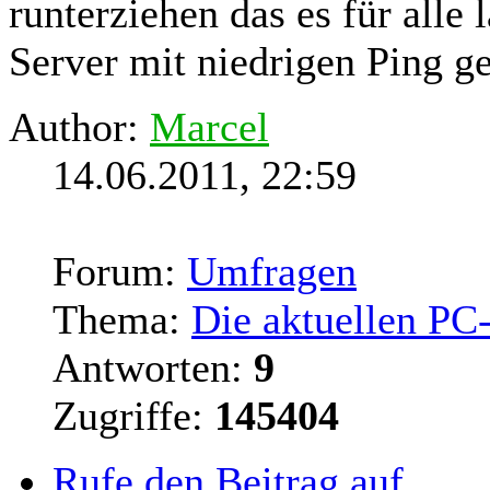
runterziehen das es für alle
Server
mit niedrigen Ping ges
Author:
Marcel
14.06.2011, 22:59
Forum:
Umfragen
Thema:
Die aktuellen PC
Antworten:
9
Zugriffe:
145404
Rufe den Beitrag auf