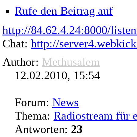
Rufe den Beitrag auf
http://84.62.4.24:8000/listen
Chat:
http://
server4
.webkick
Author:
Methusalem
12.02.2010, 15:54
Forum:
News
Thema:
Radiostream für 
Antworten:
23