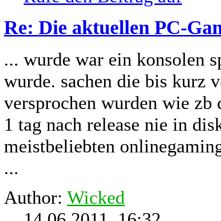
Re: Die aktuellen PC-Gam
... wurde war ein konsolen 
wurde. sachen die bis kurz v
versprochen wurden wie zb 
1 tag nach release nie in di
meistbeliebten onlinegaming
...
Author:
Wicked
14.06.2011, 16:32