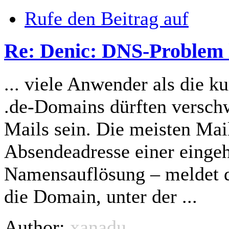
Rufe den Beitrag auf
Re: Denic: DNS-Problem 
... viele Anwender als die k
.de-Domains dürften versch
Mails sein. Die meisten Mai
Absendeadresse einer einge
Namensauflösung – meldet 
die Domain, unter der ...
Author:
xanadu