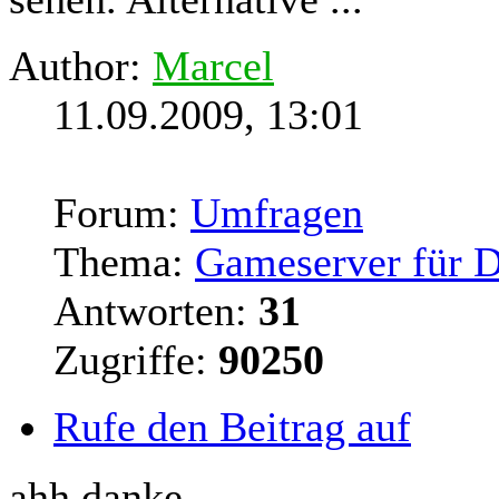
Author:
Marcel
11.09.2009, 13:01
Forum:
Umfragen
Thema:
Gameserver für 
Antworten:
31
Zugriffe:
90250
Rufe den Beitrag auf
ahh danke,