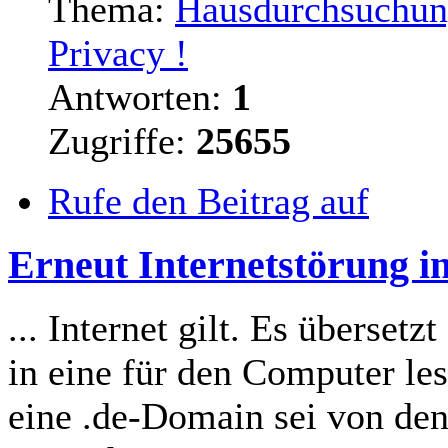
Thema:
Hausdurchsuchun
Privacy !
Antworten:
1
Zugriffe:
25655
Rufe den Beitrag auf
Erneut Internetstörung i
... Internet gilt. Es überse
in eine für den Computer le
eine .de-Domain sei von de