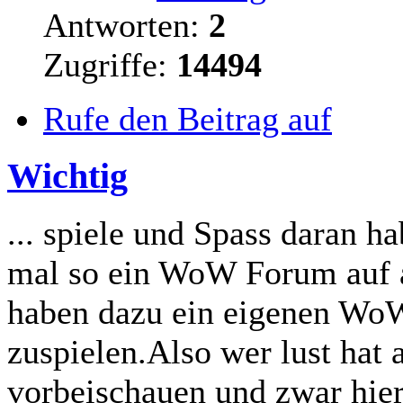
Antworten:
2
Zugriffe:
14494
Rufe den Beitrag auf
Wichtig
... spiele und Spass daran h
mal so ein WoW Forum auf ab
haben dazu ein eigenen Wo
zuspielen.Also wer lust ha
vorbeischauen und zwar hie