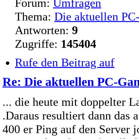
Forum:
Umfragen
Thema:
Die aktuellen PC
Antworten:
9
Zugriffe:
145404
Rufe den Beitrag auf
Re: Die aktuellen PC-Gam
... die heute mit doppelter L
.Daraus resultiert dann das
400 er Ping auf den
Server
j