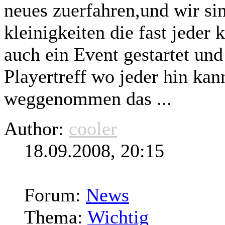
neues zuerfahren,und wir si
kleinigkeiten die fast jeder 
auch ein Event gestartet un
Playertreff wo jeder hin kan
weggenommen das ...
Author:
cooler
18.09.2008, 20:15
Forum:
News
Thema:
Wichtig