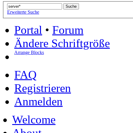
Erweiterte Suche
Portal
•
Forum
Ändere Schriftgröße
Arrange Blocks
FAQ
Registrieren
Anmelden
Welcome
About