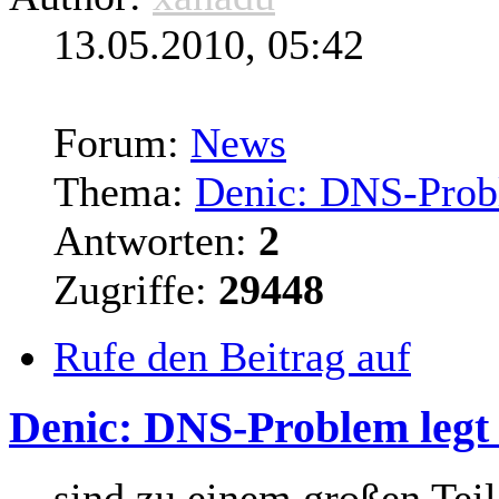
13.05.2010, 05:42
Forum:
News
Thema:
Denic: DNS-Probl
Antworten:
2
Zugriffe:
29448
Rufe den Beitrag auf
Denic: DNS-Problem legt
... sind zu einem großen Tei