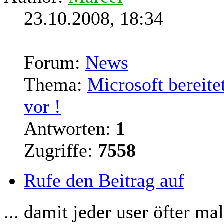
23.10.2008, 18:34
Forum:
News
Thema:
Microsoft bereit
vor !
Antworten:
1
Zugriffe:
7558
Rufe den Beitrag auf
... damit jeder user öfter 