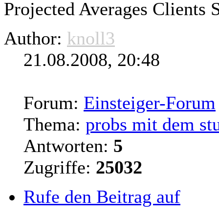
Projected Averages Clients
S
Author:
knoll3
21.08.2008, 20:48
Forum:
Einsteiger-Forum
Thema:
probs mit dem stu
Antworten:
5
Zugriffe:
25032
Rufe den Beitrag auf