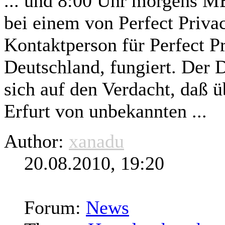
... und 8:00 Uhr morgens 
bei einem von Perfect Privac
Kontaktperson für Perfect P
Deutschland, fungiert. Der
sich auf den Verdacht, daß ü
Erfurt von unbekannten ...
Author:
xanadu
20.08.2010, 19:20
Forum:
News