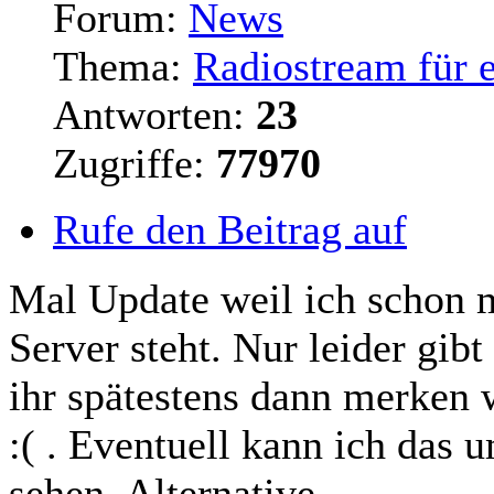
Forum:
News
Thema:
Radiostream für 
Antworten:
23
Zugriffe:
77970
Rufe den Beitrag auf
Mal Update weil ich schon m
Server
steht. Nur leider gibt
ihr spätestens dann merken 
:( . Eventuell kann ich das
sehen. Alternative ...