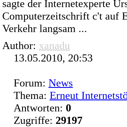
sagte der Internetexperte 
Computerzeitschrift c't auf
Verkehr langsam ...
Author:
xanadu
13.05.2010, 20:53
Forum:
News
Thema:
Erneut Internetst
Antworten:
0
Zugriffe:
29197