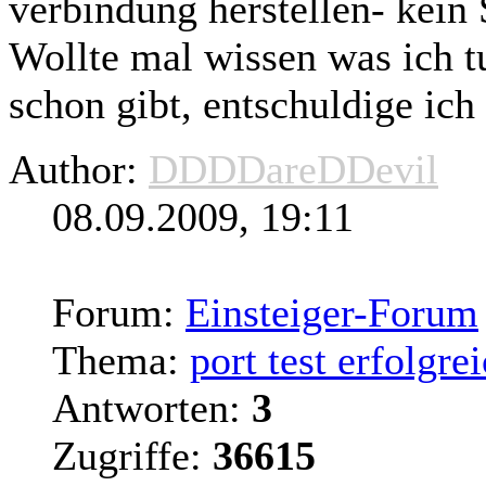
verbindung herstellen- kein
Wollte mal wissen was ich tu
schon gibt, entschuldige ich 
Author:
DDDDareDDevil
08.09.2009, 19:11
Forum:
Einsteiger-Forum
Thema:
port test erfolgr
Antworten:
3
Zugriffe:
36615