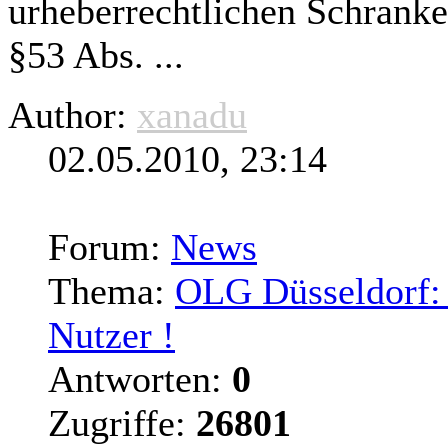
urheberrechtlichen Schranke
§53 Abs. ...
Author:
xanadu
02.05.2010, 23:14
Forum:
News
Thema:
OLG Düsseldorf: R
Nutzer !
Antworten:
0
Zugriffe:
26801