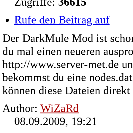
Zugriffe:
36615
Rufe den Beitrag auf
Der DarkMule Mod ist schon z
du mal einen neueren ausprob
http://www.
server
-met.de un
bekommst du eine nodes.dat
können diese Dateien direkt 
Author:
WiZaRd
08.09.2009, 19:21