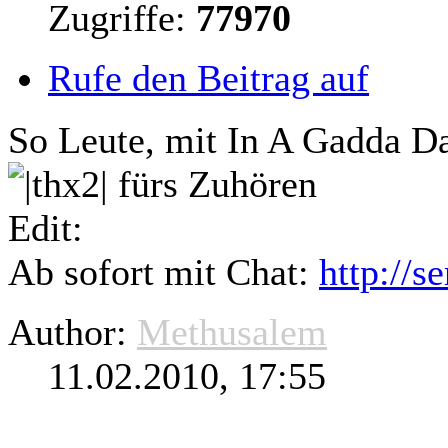
Zugriffe:
77970
Rufe den Beitrag auf
So Leute, mit In A Gadda Da 
fürs Zuhören
Edit:
Ab sofort mit Chat:
http://
se
Author:
Methusalem
11.02.2010, 17:55