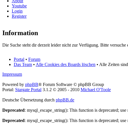
About
Youtube
Login
Register
Information
Die Suche steht dir derzeit leider nicht zur Verfügung. Bitte versuche 
Portal
•
Forum
Das Team
•
Alle Cookies des Boards löschen
• Alle Zeiten sin
Impressum
Powered by
phpBB
® Forum Software © phpBB Group
Portal:
Stargate Portal
3.1.2 © 2005 - 2010
Michael O'Toole
Deutsche Übersetzung durch
phpBB.de
Deprecated
: mysql_escape_string(): This function is deprecated; use
Deprecated
: mysql_escape_string(): This function is deprecated; use