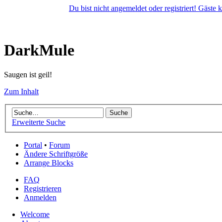
Du bist nicht angemeldet oder registriert! Gäste
DarkMule
Saugen ist geil!
Zum Inhalt
Erweiterte Suche
Portal
•
Forum
Ändere Schriftgröße
Arrange Blocks
FAQ
Registrieren
Anmelden
Welcome