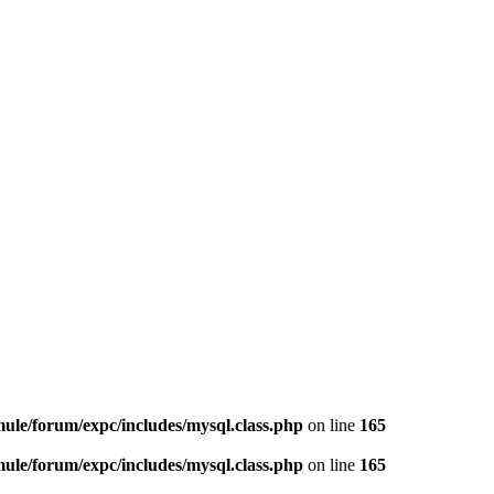
le/forum/expc/includes/mysql.class.php
on line
165
le/forum/expc/includes/mysql.class.php
on line
165