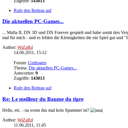
Zugriffe:
143013
Rufe den Beitrag auf
Die aktuellen PC-Games...
... Mafia II, DN 3D und DN Forever gespielt und habe somit den Vergl
mal für mich - und es fehlen die Kleinigkeiten die ein Spiel gut und "l
Author:
WiZaRd
14.06.2011, 15:12
Forum:
Umfragen
Thema:
Die aktuellen PC-Games...
Antworten:
9
Zugriffe:
143013
Rufe den Beitrag auf
Re: Le meilleur du Baume du tigre
Hello, etc. - na wenn das mal
kein
Spammer ist?
Author:
WiZaRd
11.06.2011, 11:45