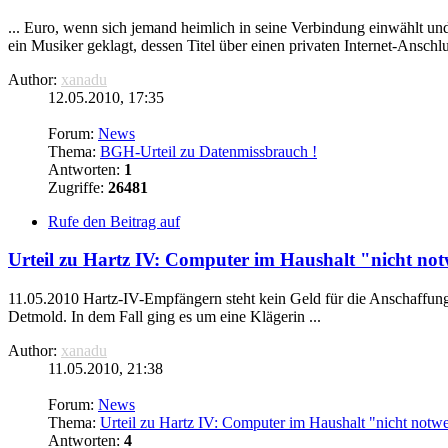
... Euro, wenn sich jemand heimlich in seine Verbindung einwählt und
ein Musiker geklagt, dessen Titel über einen privaten Internet-Anschlu
Author:
xanadu
12.05.2010, 17:35
Forum:
News
Thema:
BGH-Urteil zu Datenmissbrauch !
Antworten:
1
Zugriffe:
26481
Rufe den Beitrag auf
Urteil zu Hartz IV: Computer im Haushalt "nicht not
11.05.2010 Hartz-IV-Empfängern steht
kein
Geld für die Anschaffung 
Detmold. In dem Fall ging es um eine Klägerin ...
Author:
xanadu
11.05.2010, 21:38
Forum:
News
Thema:
Urteil zu Hartz IV: Computer im Haushalt "nicht notw
Antworten:
4