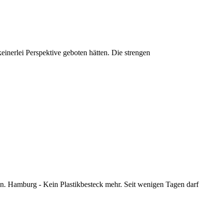
keinerlei
Perspektive geboten hätten. Die strengen
ren. Hamburg -
Kein
Plastikbesteck mehr. Seit wenigen Tagen darf