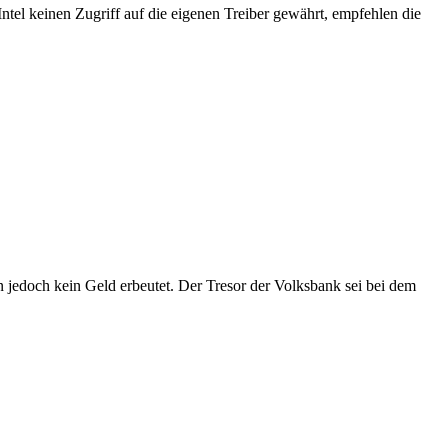
Intel
keinen
Zugriff auf die eigenen Treiber gewährt, empfehlen die
en jedoch
kein
Geld erbeutet. Der Tresor der Volksbank sei bei dem