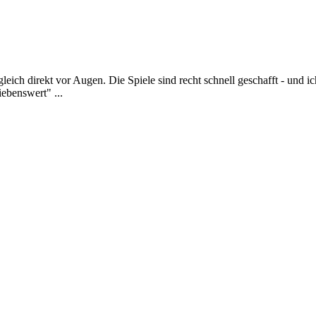
eich direkt vor Augen. Die Spiele sind recht schnell geschafft - und i
iebenswert" ...