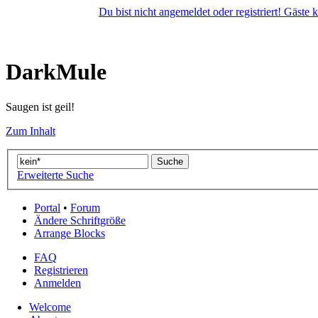
Du bist nicht angemeldet oder registriert! Gäste
DarkMule
Saugen ist geil!
Zum Inhalt
Erweiterte Suche
Portal
•
Forum
Ändere Schriftgröße
Arrange Blocks
FAQ
Registrieren
Anmelden
Welcome