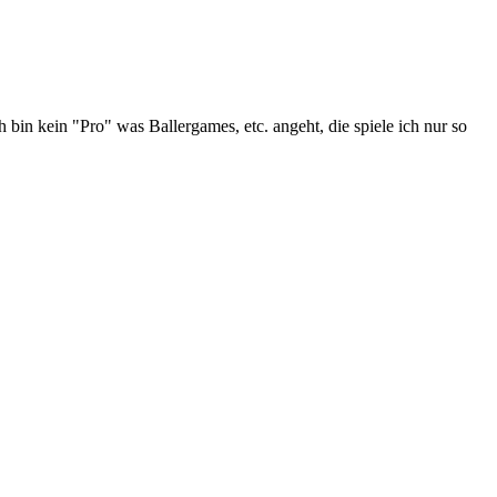
ch bin
kein
"Pro" was Ballergames, etc. angeht, die spiele ich nur so