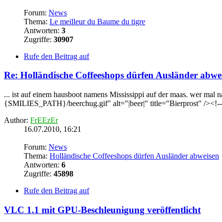
Forum:
News
Thema:
Le meilleur du Baume du tigre
Antworten:
3
Zugriffe:
30907
Rufe den Beitrag auf
Re: Holländische Coffeeshops dürfen Ausländer abwe
... ist auf einem hausboot namens Mississippi auf der maas. wer m
{SMILIES_PATH}/beerchug.gif" alt="|beer|" title="Bierprost" /><!-- 
Author:
FrEEzEr
16.07.2010, 16:21
Forum:
News
Thema:
Holländische Coffeeshops dürfen Ausländer abweisen
Antworten:
6
Zugriffe:
45898
Rufe den Beitrag auf
VLC 1.1 mit GPU-Beschleunigung veröffentlicht