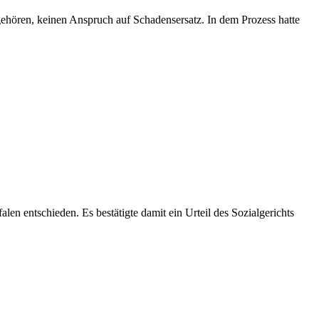
 gehören,
keinen
Anspruch auf Schadensersatz. In dem Prozess hatte
en entschieden. Es bestätigte damit ein Urteil des Sozialgerichts