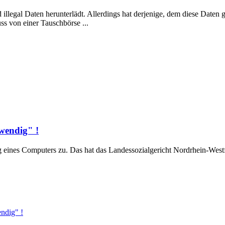
 illegal Daten herunterlädt. Allerdings hat derjenige, dem diese Daten
ss von einer Tauschbörse ...
wendig" !
eines Computers zu. Das hat das Landessozialgericht Nordrhein-Westfal
endig" !