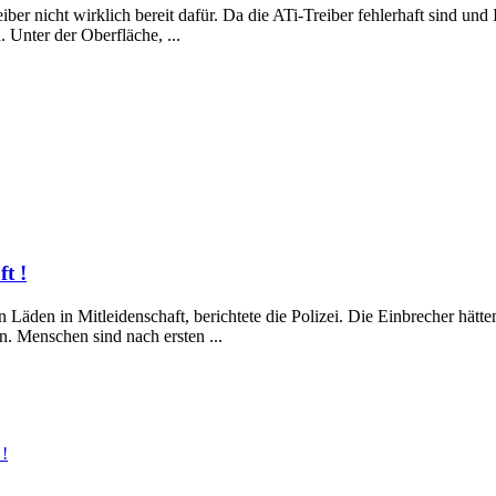
ber nicht wirklich bereit dafür. Da die ATi-Treiber fehlerhaft sind und 
 Unter der Oberfläche, ...
t !
 Läden in Mitleidenschaft, berichtete die Polizei. Die Einbrecher hätt
. Menschen sind nach ersten ...
 !