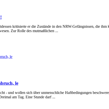
!
tattdessen kritisierte er die Zustände in den NRW-Gefängnissen, die ihm
esen. Zur Rolle des mutmaßlichen ...
ruch, le
bruch, le
ericht - und wollen sich über unmenschliche Haftbedingungen beschwe
Dreimal am Tag. Eine Stunde darf ...