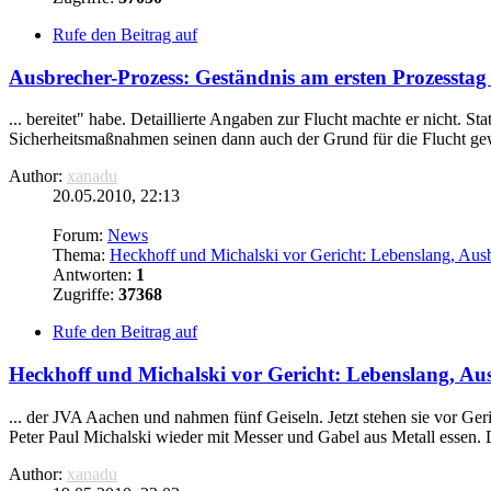
Rufe den Beitrag auf
Ausbrecher-Prozess: Geständnis am ersten Prozesstag 
... bereitet" habe. Detaillierte Angaben zur Flucht machte er nicht. S
Sicherheitsmaßnahmen seinen dann auch der Grund für die Flucht gew
Author:
xanadu
20.05.2010, 22:13
Forum:
News
Thema:
Heckhoff und Michalski vor Gericht: Lebenslang, Ausb
Antworten:
1
Zugriffe:
37368
Rufe den Beitrag auf
Heckhoff und Michalski vor Gericht: Lebenslang, Aus
... der JVA Aachen und nahmen fünf Geiseln. Jetzt stehen sie vor G
Peter Paul Michalski wieder mit Messer und Gabel aus Metall essen. 
Author:
xanadu