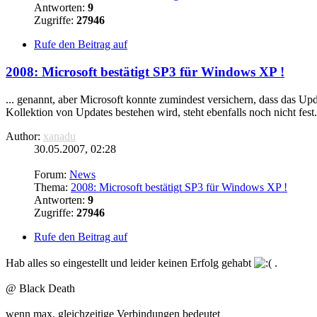
Antworten:
9
Zugriffe:
27946
Rufe den Beitrag auf
2008: Microsoft bestätigt SP3 für Windows XP !
... genannt, aber Microsoft konnte zumindest versichern, dass das Up
Kollektion von Updates bestehen wird, steht ebenfalls noch nicht fest
Author:
xanadu
30.05.2007, 02:28
Forum:
News
Thema:
2008: Microsoft bestätigt SP3 für Windows XP !
Antworten:
9
Zugriffe:
27946
Rufe den Beitrag auf
Hab alles so eingestellt und leider keinen Erfolg gehabt
.
@ Black Death
wenn max.
gleichzeitige
Verbindungen bedeutet