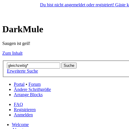
Du bist nicht angemeldet oder registriert! Gäste
DarkMule
Saugen ist geil!
Zum Inhalt
Erweiterte Suche
Portal
•
Forum
Ändere Schriftgröße
Arrange Blocks
FAQ
Registrieren
Anmelden
Welcome