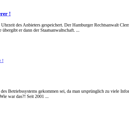
rer !
nd Uhrzeit des Anbieters gespeichert. Der Hamburger Rechtsanwalt Cle
übergibt er dann der Staatsanwaltschaft. ...
 !
g des Betriebssystems gekommen sei, da man ursprünglich zu viele Inf
Wie war das?! Seit 2001 ...