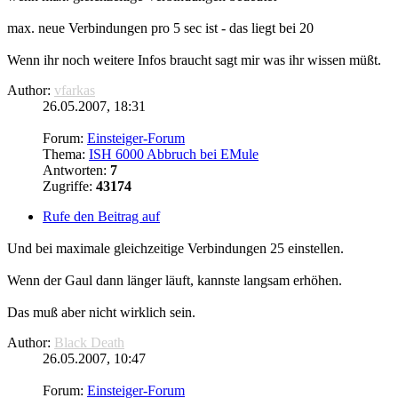
max. neue Verbindungen pro 5 sec ist - das liegt bei 20
Wenn ihr noch weitere Infos braucht sagt mir was ihr wissen müßt.
Author:
vfarkas
26.05.2007, 18:31
Forum:
Einsteiger-Forum
Thema:
ISH 6000 Abbruch bei EMule
Antworten:
7
Zugriffe:
43174
Rufe den Beitrag auf
Und bei maximale
gleichzeitige
Verbindungen 25 einstellen.
Wenn der Gaul dann länger läuft, kannste langsam erhöhen.
Das muß aber nicht wirklich sein.
Author:
Black Death
26.05.2007, 10:47
Forum:
Einsteiger-Forum