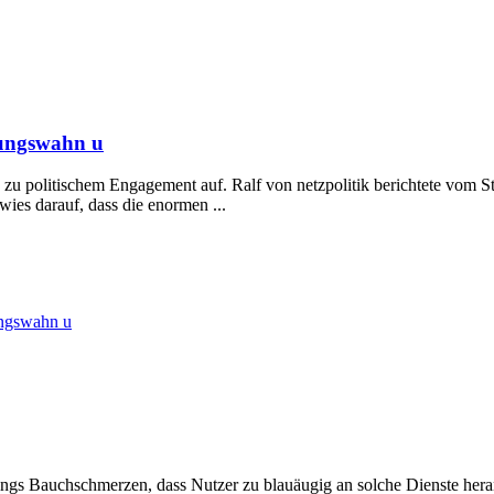
hungswahn u
en zu politischem Engagement auf. Ralf von netzpolitik berichtete vom 
wies darauf, dass die enormen ...
ungswahn u
rdings Bauchschmerzen, dass Nutzer zu blauäugig an solche Dienste he