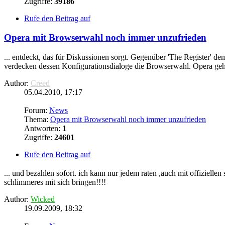
Zugriffe:
39186
Rufe den Beitrag auf
Opera mit Browserwahl noch immer unzufrieden
... entdeckt, das für Diskussionen sorgt. Gegenüber 'The Registe
verdecken dessen Konfigurationsdialoge die Browserwahl. Opera geht 
Author:
Creed
05.04.2010, 17:17
Forum:
News
Thema:
Opera mit Browserwahl noch immer unzufrieden
Antworten:
1
Zugriffe:
24601
Rufe den Beitrag auf
... und bezahlen sofort. ich kann nur jedem raten ,auch mit offizielle
schlimmeres mit sich bringen!!!!
Author:
Wicked
19.09.2009, 18:32