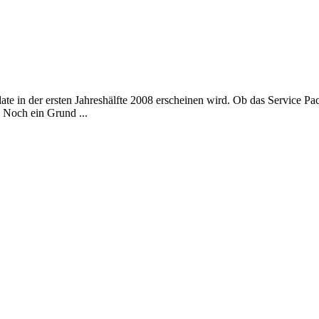
date in der ersten Jahreshälfte 2008 erscheinen wird. Ob das Service P
. Noch ein Grund ...