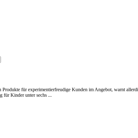
en Produkte für experimentierfreudige Kunden im Angebot, warnt aller
 für Kinder unter sechs ...