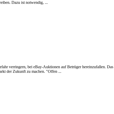
eiben. Dazu ist notwendig, ...
efahr verringern, bei eBay-Auktionen auf Betrüger hereinzufallen. Da
rkt der Zukunft zu machen. "Offen ...