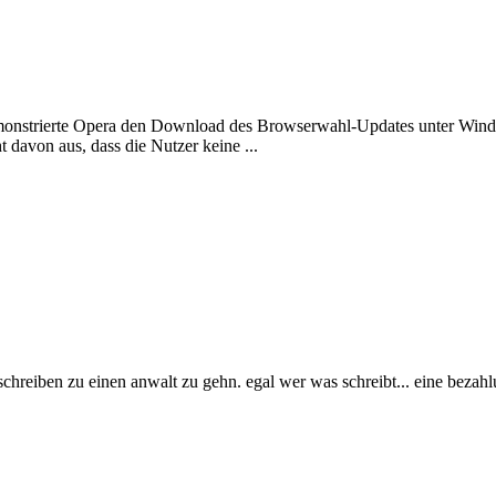
r' demonstrierte Opera den Download des Browserwahl-Updates unter 
davon aus, dass die Nutzer keine ...
n schreiben zu einen anwalt zu gehn. egal wer was schreibt... eine bezahl