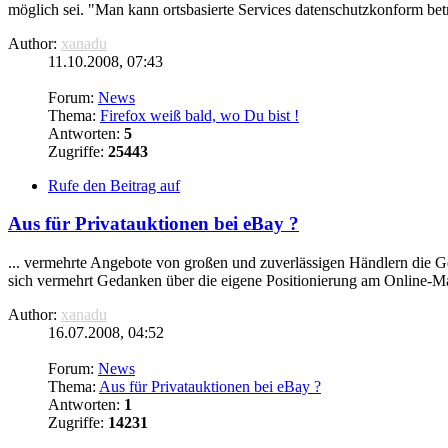
möglich sei. "Man kann ortsbasierte Services datenschutzkonform betr
Author:
xanadu
11.10.2008, 07:43
Forum:
News
Thema:
Firefox weiß bald, wo Du bist !
Antworten:
5
Zugriffe:
25443
Rufe den Beitrag auf
Aus für Privatauktionen bei eBay ?
... vermehrte Angebote von großen und zuverlässigen Händlern die G
sich vermehrt Gedanken über die eigene Positionierung am Online-Ma
Author:
xanadu
16.07.2008, 04:52
Forum:
News
Thema:
Aus für Privatauktionen bei eBay ?
Antworten:
1
Zugriffe:
14231