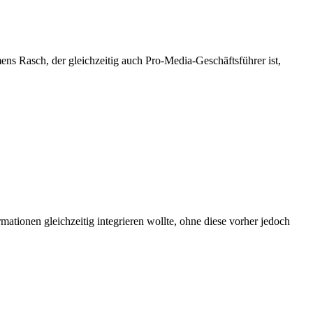
mens Rasch, der
gleichzeitig
auch Pro-Media-Geschäftsführer ist,
ormationen
gleichzeitig
integrieren wollte, ohne diese vorher jedoch