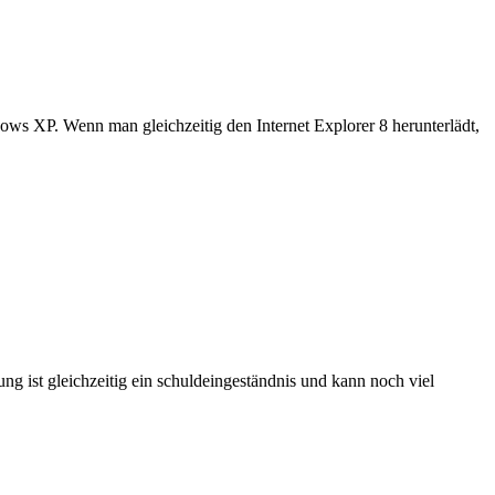
Windows XP. Wenn man
gleichzeitig
den Internet Explorer 8 herunterlädt,
ung ist
gleichzeitig
ein schuldeingeständnis und kann noch viel