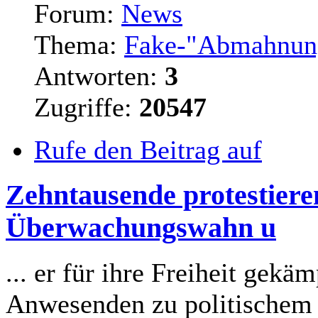
Forum:
News
Thema:
Fake-"Abmahnun
Antworten:
3
Zugriffe:
20547
Rufe den Beitrag auf
Zehntausende protestiere
Überwachungswahn u
... er für ihre Freiheit gekä
Anwesenden zu politischem 