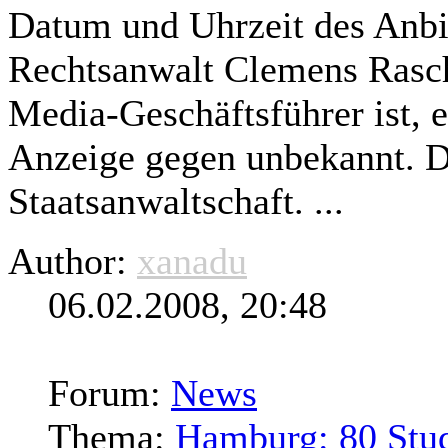
Datum und Uhrzeit des Anbi
Rechtsanwalt Clemens Rasc
Media-Geschäftsführer ist, e
Anzeige gegen unbekannt. D
Staatsanwaltschaft. ...
Author:
xanadu
06.02.2008, 20:48
Forum:
News
Thema:
Hamburg: 80 Stud