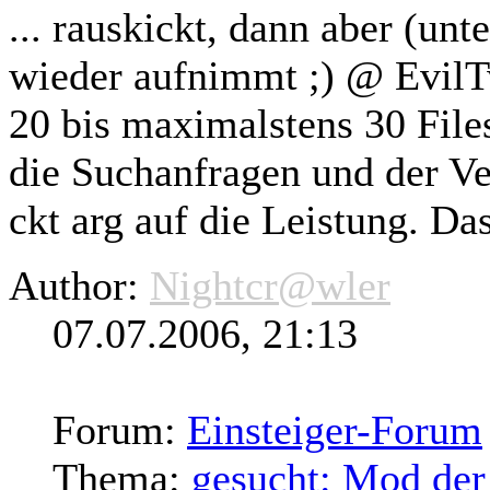
... rauskickt, dann aber (u
wieder aufnimmt ;) @ EvilTw
20 bis maximalstens 30 Fil
die Suchanfragen und der Ve
ckt arg auf die Leistung. Das
Author:
Nightcr@wler
07.07.2006, 21:13
Forum:
Einsteiger-Forum
Thema:
gesucht: Mod der