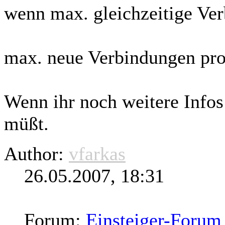
wenn max.
gleichzeitige
Ver
max. neue Verbindungen pro 5
Wenn ihr noch weitere Infos
müßt.
Author:
vfarkas
26.05.2007, 18:31
Forum:
Einsteiger-Forum