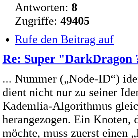
Antworten:
8
Zugriffe:
49405
Rufe den Beitrag auf
Re: Super "DarkDragon ?
... Nummer („Node-ID“) ide
dient nicht nur zu seiner Id
Kademlia-Algorithmus
glei
herangezogen. Ein Knoten, 
möchte, muss zuerst einen „