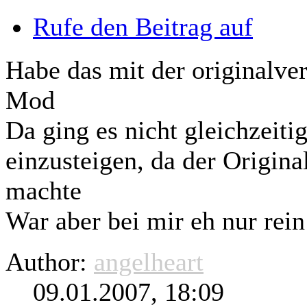
Rufe den Beitrag auf
Habe das mit der originalve
Mod
Da ging es nicht
gleichzeiti
einzusteigen, da der Origina
machte
War aber bei mir eh nur rein
Author:
angelheart
09.01.2007, 18:09