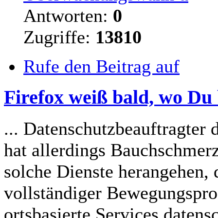
Antworten:
0
Zugriffe:
13810
Rufe den Beitrag auf
Firefox weiß bald, wo Du b
... Datenschutzbeauftragter
hat allerdings Bauchschmerz
solche Dienste herangehen,
vollständiger Bewegungspro
ortsbasierte Services datens