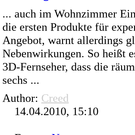
... auch im Wohnzimmer Ein
die ersten Produkte für exp
Angebot, warnt allerdings
gl
Nebenwirkungen. So heißt es
3D-Fernseher, dass die räum
sechs ...
Author:
Creed
14.04.2010, 15:10