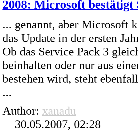
2008: Microsoft bestätig
... genannt, aber Microsoft 
das Update in der ersten Jah
Ob das Service Pack 3
gleic
beinhalten oder nur aus ein
bestehen wird, steht ebenfal
...
Author:
xanadu
30.05.2007, 02:28