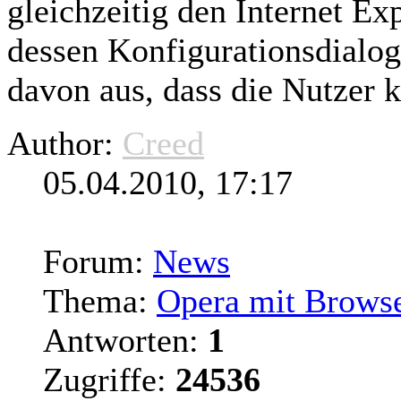
gleichzeitig
den Internet Exp
dessen Konfigurationsdialo
davon aus, dass die Nutzer ke
Author:
Creed
05.04.2010, 17:17
Forum:
News
Thema:
Opera mit Brows
Antworten:
1
Zugriffe:
24536