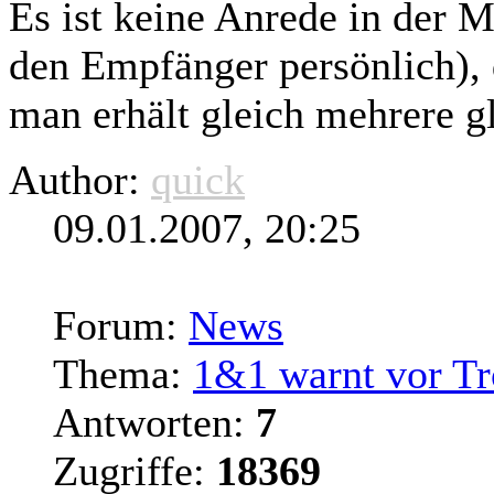
Es ist keine Anrede in der 
den Empfänger persönlich), d
man erhält gleich mehrere
g
Author:
quick
09.01.2007, 20:25
Forum:
News
Thema:
1&1 warnt vor Tr
Antworten:
7
Zugriffe:
18369