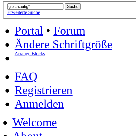
Erweiterte Suche
Portal
•
Forum
Ändere Schriftgröße
Arrange Blocks
FAQ
Registrieren
Anmelden
Welcome
About