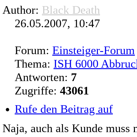
Author:
Black Death
26.05.2007, 10:47
Forum:
Einsteiger-Forum
Thema:
ISH 6000 Abbruc
Antworten:
7
Zugriffe:
43061
Rufe den Beitrag auf
Naja, auch als Kunde muss 