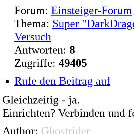
Forum:
Einsteiger-Forum
Thema:
Super "DarkDrago
Versuch
Antworten:
8
Zugriffe:
49405
Rufe den Beitrag auf
Gleichzeitig
- ja.
Einrichten? Verbinden und fe
Author:
Ghostrider