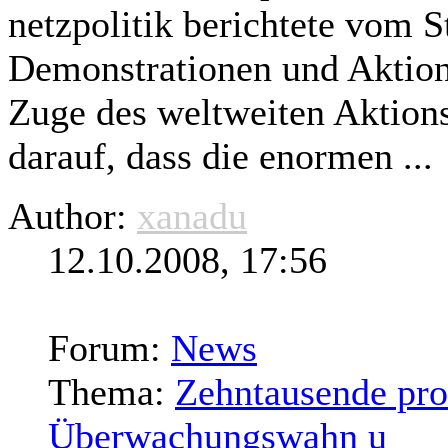
netzpolitik berichtete vom 
Demonstrationen und Aktion
Zuge des weltweiten Aktions
darauf, dass die enormen ...
Author:
xanadu
12.10.2008, 17:56
Forum:
News
Thema:
Zehntausende prot
Überwachungswahn u