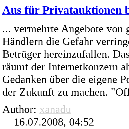
Aus für Privatauktionen 
... vermehrte Angebote von 
Händlern die Gefahr verring
Betrüger hereinzufallen. Da
räumt der Internetkonzern ab
Gedanken über die eigene P
der Zukunft zu machen. "Off
Author:
xanadu
16.07.2008, 04:52