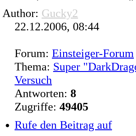
Author:
Gucky2
22.12.2006, 08:44
Forum:
Einsteiger-Forum
Thema:
Super "DarkDrago
Versuch
Antworten:
8
Zugriffe:
49405
Rufe den Beitrag auf