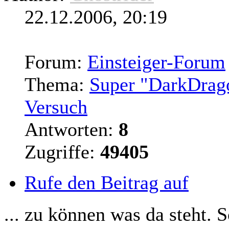
22.12.2006, 20:19
Forum:
Einsteiger-Forum
Thema:
Super "DarkDrago
Versuch
Antworten:
8
Zugriffe:
49405
Rufe den Beitrag auf
... zu können was da steht. S