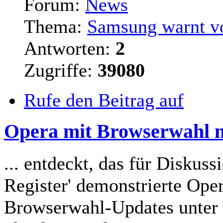
Forum:
News
Thema:
Samsung warnt v
Antworten:
2
Zugriffe:
39080
Rufe den Beitrag auf
Opera mit Browserwahl 
... entdeckt, das für Diskus
Register' demonstrierte Op
Browserwahl-Updates unte