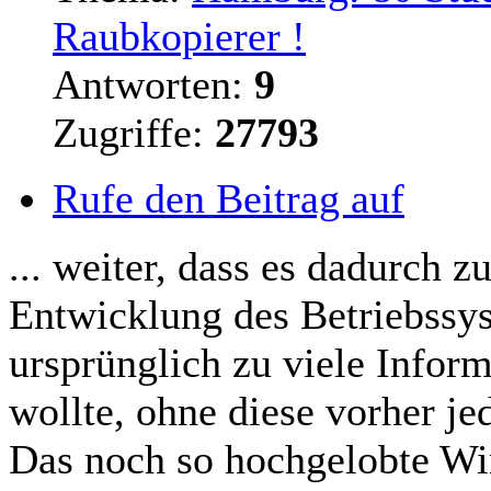
Raubkopierer !
Antworten:
9
Zugriffe:
27793
Rufe den Beitrag auf
... weiter, dass es dadurch 
Entwicklung des Betriebss
ursprünglich zu viele Infor
wollte, ohne diese vorher je
Das noch so hochgelobte Win