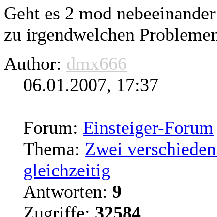
Geht es 2 mod nebeeinander 
zu irgendwelchen Probleme
Author:
dmx666
06.01.2007, 17:37
Forum:
Einsteiger-Forum
Thema:
Zwei verschieden
gleichzeitig
Antworten:
9
Zugriffe:
32584