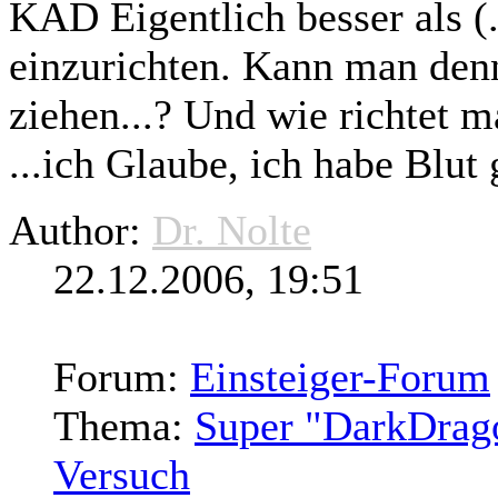
KAD Eigentlich besser als (.
einzurichten. Kann man den
ziehen...? Und wie richtet m
...ich Glaube, ich habe Blut g
Author:
Dr. Nolte
22.12.2006, 19:51
Forum:
Einsteiger-Forum
Thema:
Super "DarkDrago
Versuch