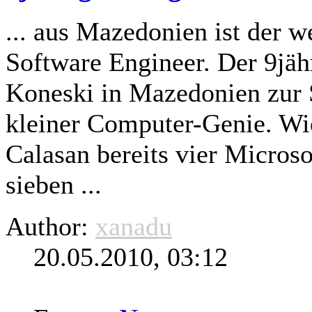
... aus Mazedonien ist der w
Software Engineer. Der 9jäh
Koneski in Mazedonien zur
kleiner Computer-Genie. Wi
Calasan bereits vier Microsof
sieben ...
Author:
xanadu
20.05.2010, 03:12