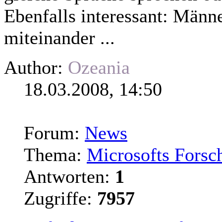
Ebenfalls interessant: Männ
miteinander ...
Author:
Ozeania
18.03.2008, 14:50
Forum:
News
Thema:
Microsofts Forsche
Antworten:
1
Zugriffe:
7957