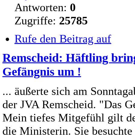
Antworten:
0
Zugriffe:
25785
Rufe den Beitrag auf
Remscheid: Häftling brin
Gefängnis um !
... äußerte sich am Sonntaga
der JVA Remscheid. "Das Ge
Mein tiefes Mitgefühl
gilt
de
die Ministerin. Sie besuch