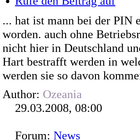
Rufe den Beitrag auf
... hat ist mann bei der PI
worden. auch ohne Betriebsr
nicht hier in Deutschland u
Hart bestrafft werden in we
werden sie so davon komme
Author:
Ozeania
29.03.2008, 08:00
Forum:
News