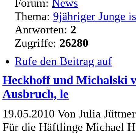
Forum:
News
Thema:
9jähriger Junge i
Antworten:
2
Zugriffe:
26280
Rufe den Beitrag auf
Heckhoff und Michalski v
Ausbruch, le
19.05.2010 Von Julia Jüttner
Für die Häftlinge Michael H