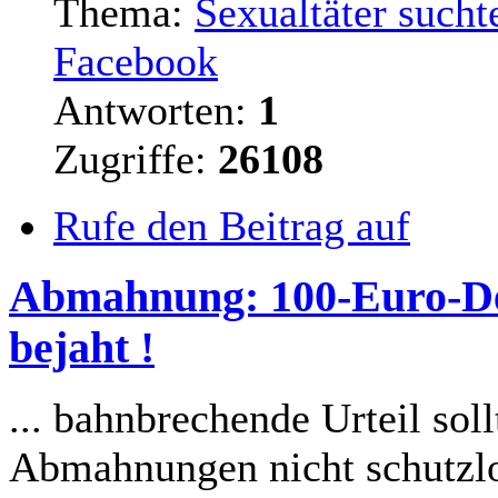
Thema:
Sexualtäter such
Facebook
Antworten:
1
Zugriffe:
26108
Rufe den Beitrag auf
Abmahnung: 100-Euro-De
bejaht !
... bahnbrechende Urteil sol
Abmahnungen nicht schutzlos