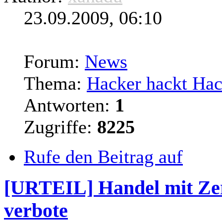
23.09.2009, 06:10
Forum:
News
Thema:
Hacker hackt Hack
Antworten:
1
Zugriffe:
8225
Rufe den Beitrag auf
[URTEIL] Handel mit Zer
verbote