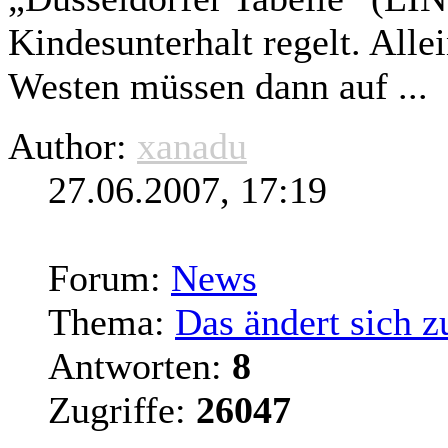
Kindesunterhalt regelt. All
Westen müssen dann auf ...
Author:
xanadu
27.06.2007, 17:19
Forum:
News
Thema:
Das ändert sich z
Antworten:
8
Zugriffe:
26047