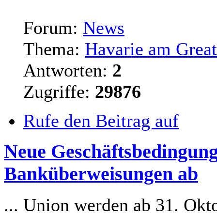
Forum:
News
Thema:
Havarie am Great
Antworten:
2
Zugriffe:
29876
Rufe den Beitrag auf
Neue Geschäftsbedingunge
Banküberweisungen ab
... Union werden ab 31. Okt