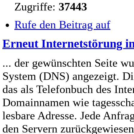
Zugriffe:
37443
Rufe den Beitrag auf
Erneut Internetstörung i
... der gewünschten Seite 
System (DNS) angezeigt. Di
das als Telefonbuch des Int
Domainnamen wie tagesschau
lesbare Adresse. Jede Anfra
den Servern zurückgewiesen 