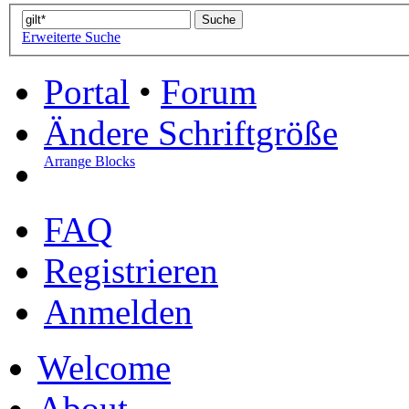
Erweiterte Suche
Portal
•
Forum
Ändere Schriftgröße
Arrange Blocks
FAQ
Registrieren
Anmelden
Welcome
About