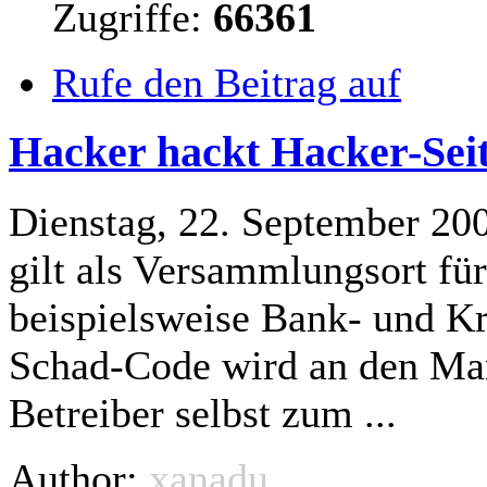
Zugriffe:
66361
Rufe den Beitrag auf
Hacker hackt Hacker-Seit
Dienstag, 22. September 20
gilt
als Versammlungsort für
beispielsweise Bank- und Kr
Schad-Code wird an den Man
Betreiber selbst zum ...
Author:
xanadu