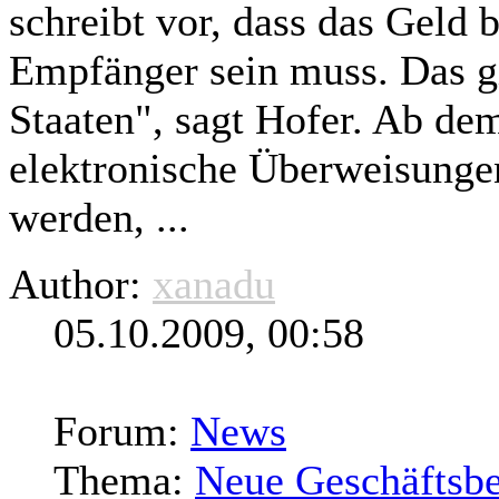
schreibt vor, dass das Geld 
Empfänger sein muss. Das
g
Staaten", sagt Hofer. Ab de
elektronische Überweisungen
werden, ...
Author:
xanadu
05.10.2009, 00:58
Forum:
News
Thema:
Neue Geschäftsbe