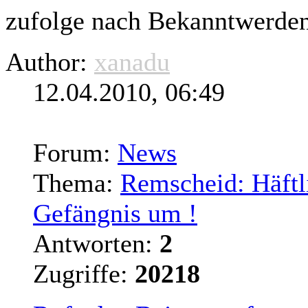
zufolge nach Bekanntwerden 
Author:
xanadu
12.04.2010, 06:49
Forum:
News
Thema:
Remscheid: Häftl
Gefängnis um !
Antworten:
2
Zugriffe:
20218