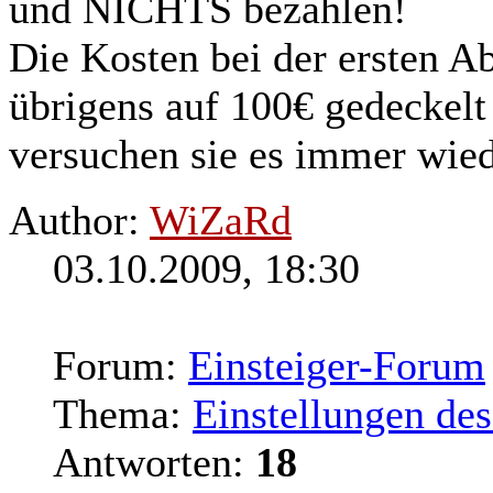
und NICHTS bezahlen!
Die Kosten bei der ersten 
übrigens auf 100€ gedeckelt 
versuchen sie es immer wied
Author:
WiZaRd
03.10.2009, 18:30
Forum:
Einsteiger-Forum
Thema:
Einstellungen d
Antworten:
18