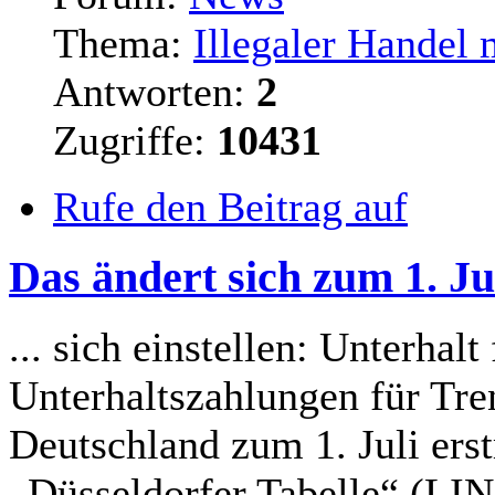
Thema:
Illegaler Handel 
Antworten:
2
Zugriffe:
10431
Rufe den Beitrag auf
Das ändert sich zum 1. Jul
... sich einstellen: Unterhal
Unterhaltszahlungen für Tre
Deutschland zum 1. Juli er
„Düsseldorfer Tabelle“ (LIN