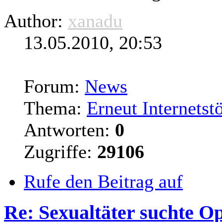
Author:
xanadu
13.05.2010, 20:53
Forum:
News
Thema:
Erneut Internetst
Antworten:
0
Zugriffe:
29106
Rufe den Beitrag auf
Re: Sexualtäter suchte O