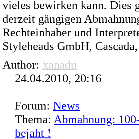
vieles bewirken kann. Dies
g
derzeit gängigen Abmahnun
Rechteinhaber und Interpret
Styleheads GmbH, Cascada, 
Author:
xanadu
24.04.2010, 20:16
Forum:
News
Thema:
Abmahnung: 100-
bejaht !