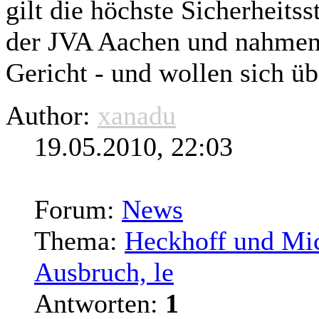
gilt
die höchste Sicherheitss
der JVA Aachen und nahmen f
Gericht - und wollen sich üb
Author:
xanadu
19.05.2010, 22:03
Forum:
News
Thema:
Heckhoff und Mic
Ausbruch, le
Antworten:
1