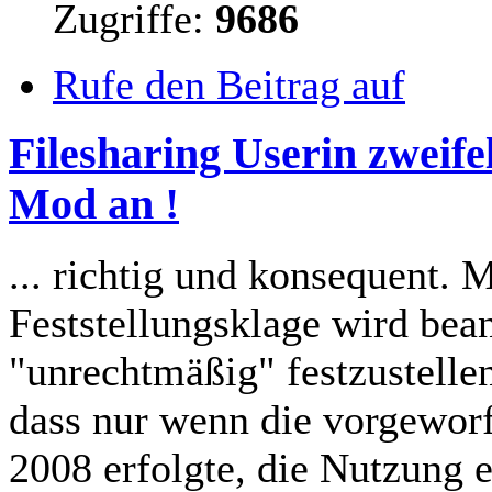
Zugriffe:
9686
Rufe den Beitrag auf
Filesharing Userin zwei
Mod an !
... richtig und konsequent. 
Feststellungsklage wird bea
"unrechtmäßig" festzustelle
dass nur wenn die vorgeworf
2008 erfolgte, die Nutzung