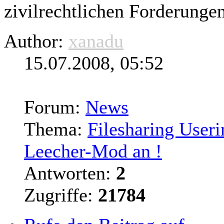
zivilrechtlichen Forderungen 
Author:
xanadu
15.07.2008, 05:52
Forum:
News
Thema:
Filesharing User
Leecher-Mod an !
Antworten:
2
Zugriffe:
21784