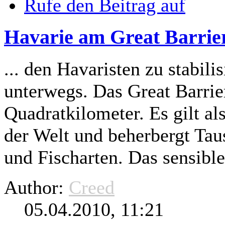
Rufe den Beitrag auf
Havarie am Great Barrie
... den Havaristen zu stabili
unterwegs. Das Great Barrie
Quadratkilometer. Es
gilt
als
der Welt und beherbergt Taus
und Fischarten. Das sensible
Author:
Creed
05.04.2010, 11:21