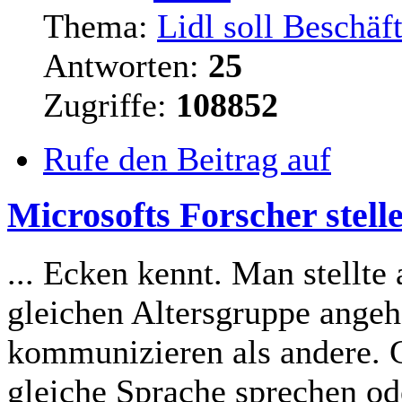
Thema:
Lidl soll Beschäf
Antworten:
25
Zugriffe:
108852
Rufe den Beitrag auf
Microsofts Forscher stelle
... Ecken kennt. Man stellte
gleichen Altersgruppe ange
kommunizieren als andere. 
gleiche Sprache sprechen o