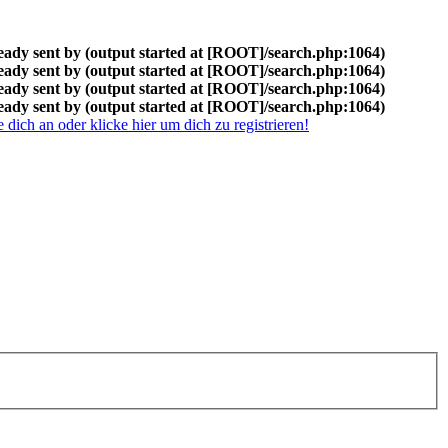
eady sent by (output started at [ROOT]/search.php:1064)
eady sent by (output started at [ROOT]/search.php:1064)
eady sent by (output started at [ROOT]/search.php:1064)
eady sent by (output started at [ROOT]/search.php:1064)
dich an oder klicke hier um dich zu registrieren!