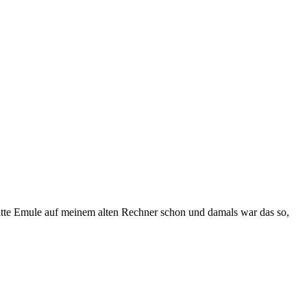
atte
Emule
auf meinem alten Rechner schon und damals war das so,