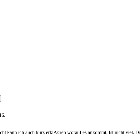
16.
aucht kann ich auch kurz erklÃ¤ren worauf es ankommt. Ist nicht viel. 