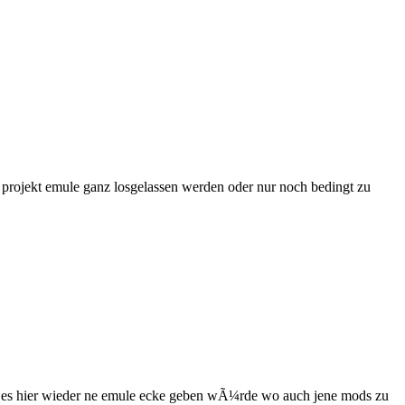
 projekt
emule
ganz losgelassen werden oder nur noch bedingt zu
 es hier wieder ne
emule
ecke geben wÃ¼rde wo auch jene mods zu