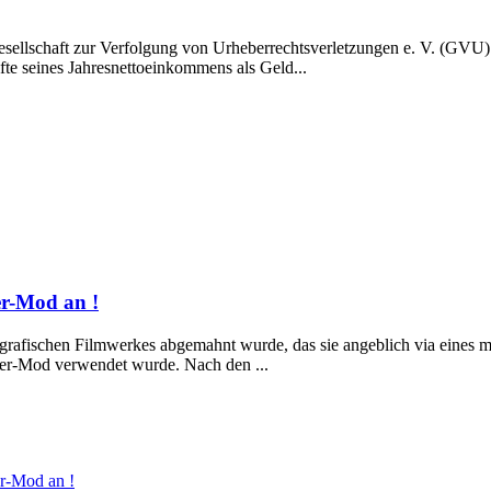
sellschaft zur Verfolgung von Urheberrechtsverletzungen e. V. (GVU
fte seines Jahresnettoeinkommens als Geld...
er-Mod an !
ografischen Filmwerkes abgemahnt wurde, das sie angeblich via eines m
her-Mod verwendet wurde. Nach den ...
r-Mod an !