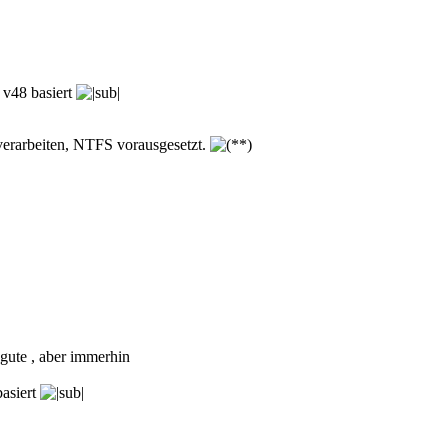
 v48 basiert
rarbeiten, NTFS vorausgesetzt.
 gute , aber immerhin
asiert