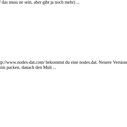
das muss ne sein, aber gibt ja noch mehr) ...
f http://www.nodes-dat.com/ bekommst du eine nodes.dat. Neuere Versio
nis packen, danach den Muli ...