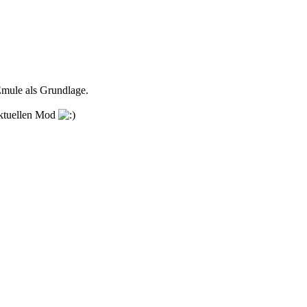
Emule
als Grundlage.
 aktuellen Mod