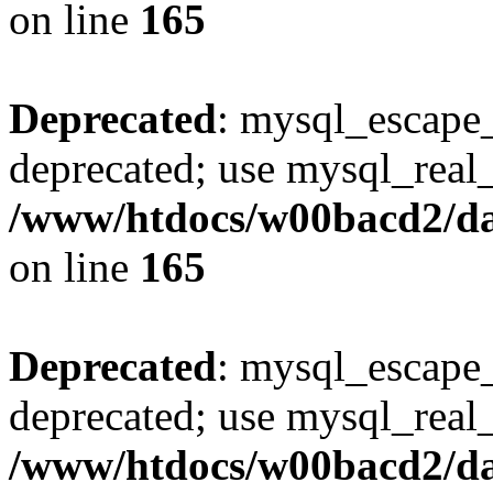
on line
165
Deprecated
: mysql_escape_
deprecated; use mysql_real_
/www/htdocs/w00bacd2/da
on line
165
Deprecated
: mysql_escape_
deprecated; use mysql_real_
/www/htdocs/w00bacd2/da