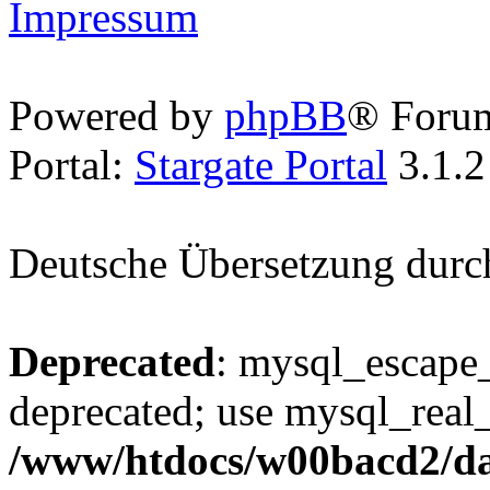
Impressum
Powered by
phpBB
® Foru
Portal:
Stargate Portal
3.1.2
Deutsche Übersetzung dur
Deprecated
: mysql_escape_
deprecated; use mysql_real_
/www/htdocs/w00bacd2/da