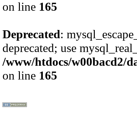
on line
165
Deprecated
: mysql_escape_
deprecated; use mysql_real_
/www/htdocs/w00bacd2/da
on line
165