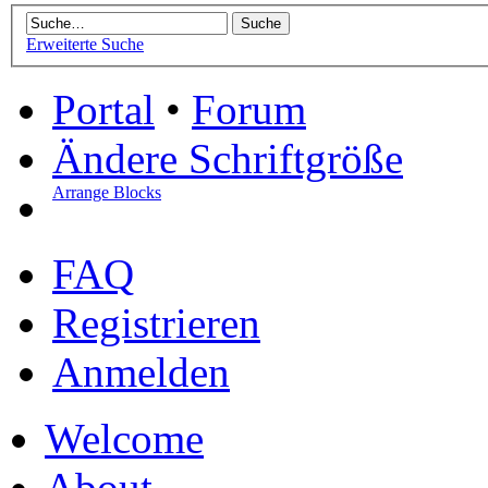
Erweiterte Suche
Portal
•
Forum
Ändere Schriftgröße
Arrange Blocks
FAQ
Registrieren
Anmelden
Welcome
About