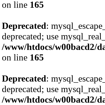
on line
165
Deprecated
: mysql_escape_
deprecated; use mysql_real_
/www/htdocs/w00bacd2/da
on line
165
Deprecated
: mysql_escape_
deprecated; use mysql_real_
/www/htdocs/w00bacd2/da