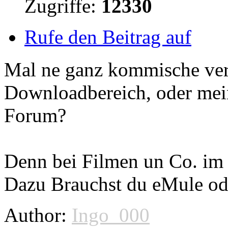
Zugriffe:
12330
Rufe den Beitrag auf
Mal ne ganz kommische ver
Downloadbereich, oder mein
Forum?
Denn bei Filmen un Co. im 
Dazu Brauchst du eMule od
Author:
Ingo_000