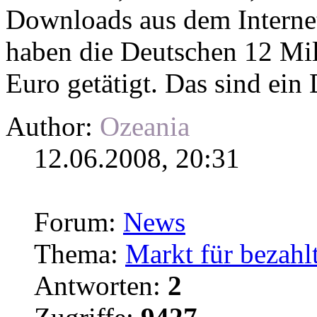
Downloads
aus dem Internet
haben die Deutschen 12 Mi
Euro getätigt. Das sind ein D
Author:
Ozeania
12.06.2008, 20:31
Forum:
News
Thema:
Markt für bezahl
Antworten:
2