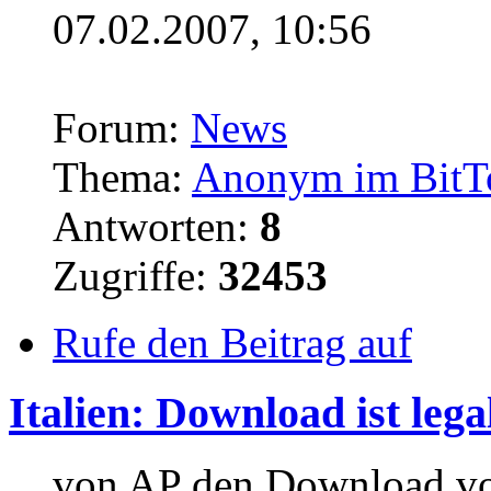
07.02.2007, 10:56
Forum:
News
Thema:
Anonym im BitTo
Antworten:
8
Zugriffe:
32453
Rufe den Beitrag auf
Italien: Download ist lega
... von AP den Download v