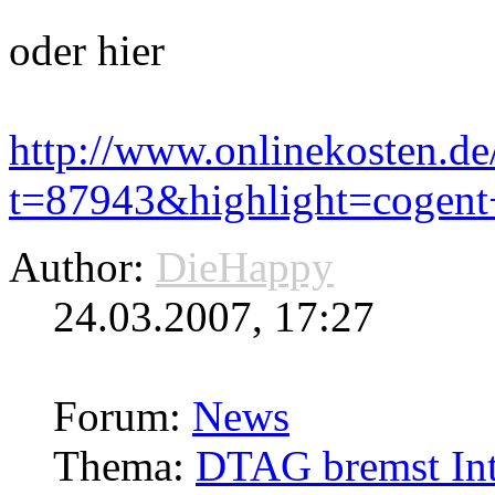
oder hier
http://www.onlinekosten.d
t=87943&highlight=cogent
Author:
DieHappy
24.03.2007, 17:27
Forum:
News
Thema:
DTAG bremst Inte