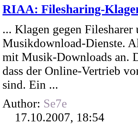
RIAA: Filesharing-Klage
... Klagen gegen Filesharer
Musikdownload-Dienste. Al
mit Musik-
Downloads
an. D
dass der Online-Vertrieb vo
sind. Ein ...
Author:
Se7e
17.10.2007, 18:54