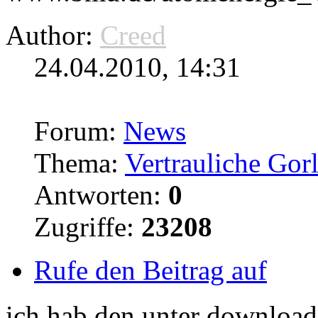
Author:
Creed
24.04.2010, 14:31
Forum:
News
Thema:
Vertrauliche Gor
Antworten:
0
Zugriffe:
23208
Rufe den Beitrag auf
ich hab den unter
download