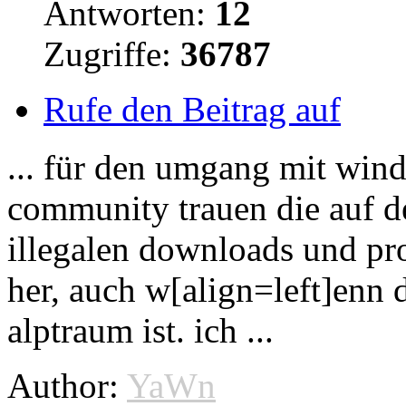
Antworten:
12
Zugriffe:
36787
Rufe den Beitrag auf
... für den umgang mit wind
community trauen die auf de
illegalen
downloads
und pro
her, auch w[align=left]enn d
alptraum ist. ich ...
Author:
YaWn