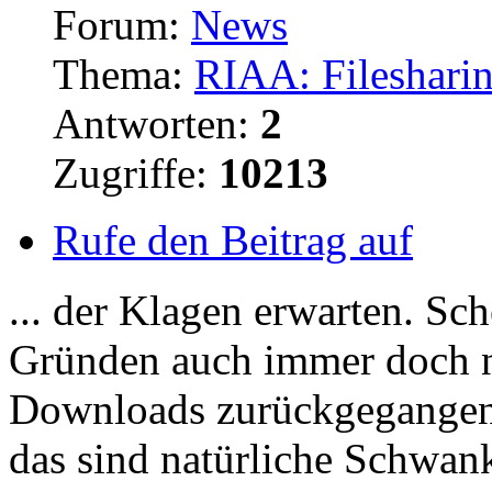
Forum:
News
Thema:
RIAA: Fileshari
Antworten:
2
Zugriffe:
10213
Rufe den Beitrag auf
... der Klagen erwarten. Sc
Gründen auch immer doch nic
Downloads
zurückgegangen 
das sind natürliche Schwank