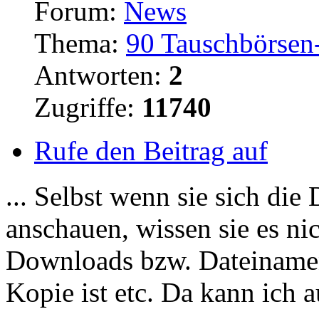
Forum:
News
Thema:
90 Tauschbörsen-
Antworten:
2
Zugriffe:
11740
Rufe den Beitrag auf
... Selbst wenn sie sich di
anschauen, wissen sie es ni
Downloads
bzw. Dateinamens
Kopie ist etc. Da kann ich 