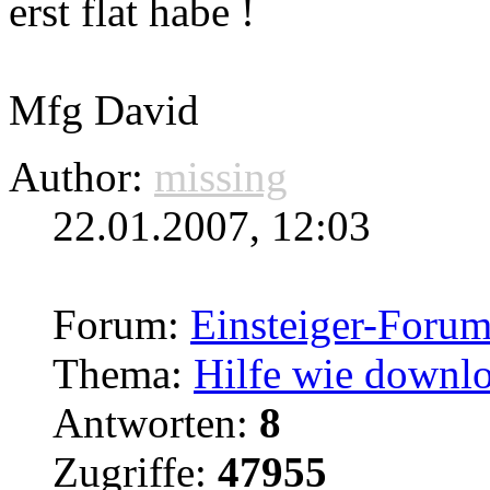
erst flat habe !
Mfg David
Author:
missing
22.01.2007, 12:03
Forum:
Einsteiger-Foru
Thema:
Hilfe wie downlo
Antworten:
8
Zugriffe:
47955