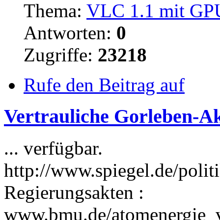
Thema:
VLC 1.1 mit GPU
Antworten:
0
Zugriffe:
23218
Rufe den Beitrag auf
Vertrauliche Gorleben-Akt
... verfügbar.
http://www.spiegel.de/poli
Regierungsakten :
www.bmu.de/atomenergie_v