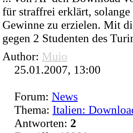
für straffrei erklärt, solang
Gewinne zu erzielen. Mit d
gegen 2 Studenten des Turi
Author:
Muio
25.01.2007, 13:00
Forum:
News
Thema:
Italien: Download
Antworten:
2