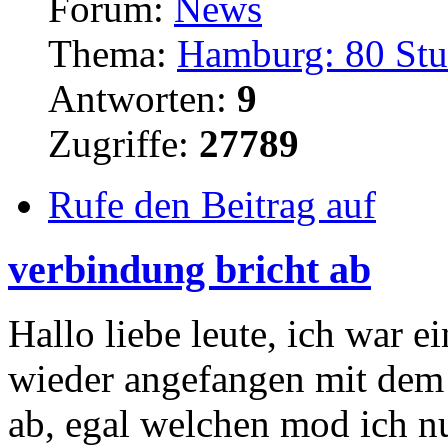
Forum:
News
Thema:
Hamburg: 80 Stud
Antworten:
9
Zugriffe:
27789
Rufe den Beitrag auf
verbindung bricht ab
Hallo liebe leute, ich war e
wieder angefangen mit dem e
ab, egal welchen mod ich n