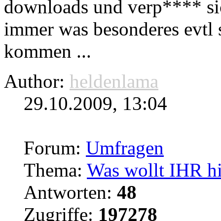
downloads
und verp**** sic
immer was besonderes evtl 
kommen ...
Author:
heldenlama
29.10.2009, 13:04
Forum:
Umfragen
Thema:
Was wollt IHR hi
Antworten:
48
Zugriffe:
197278