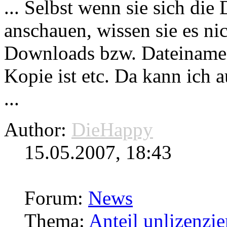
... Selbst wenn sie sich di
anschauen, wissen sie es ni
Downloads
bzw. Dateinamens
Kopie ist etc. Da kann ich 
...
Author:
DieHappy
15.05.2007, 18:43
Forum:
News
Thema:
Anteil unlizenzie