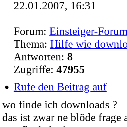
22.01.2007, 16:31
Forum:
Einsteiger-Foru
Thema:
Hilfe wie downlo
Antworten:
8
Zugriffe:
47955
Rufe den Beitrag auf
wo finde ich
downloads
?
das ist zwar ne blöde frage