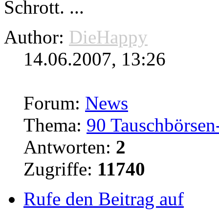
Schrott. ...
Author:
DieHappy
14.06.2007, 13:26
Forum:
News
Thema:
90 Tauschbörsen-
Antworten:
2
Zugriffe:
11740
Rufe den Beitrag auf