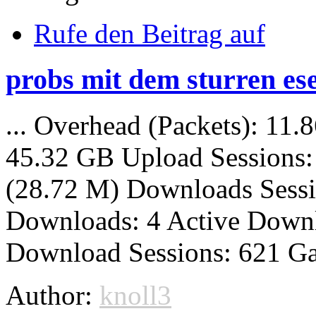
Rufe den Beitrag auf
probs mit dem sturren ese
... Overhead (Packets): 11
45.32 GB Upload Sessions:
(28.72 M)
Downloads
Sess
Downloads
: 4 Active
Down
Download Sessions: 621 Ga
Author:
knoll3