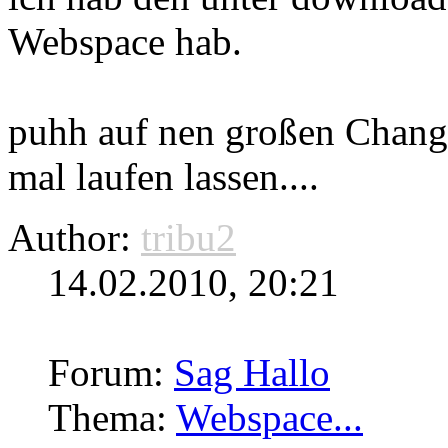
Webspace hab.
puhh auf nen großen Changl
mal laufen lassen....
Author:
tribu2
14.02.2010, 20:21
Forum:
Sag Hallo
Thema:
Webspace...