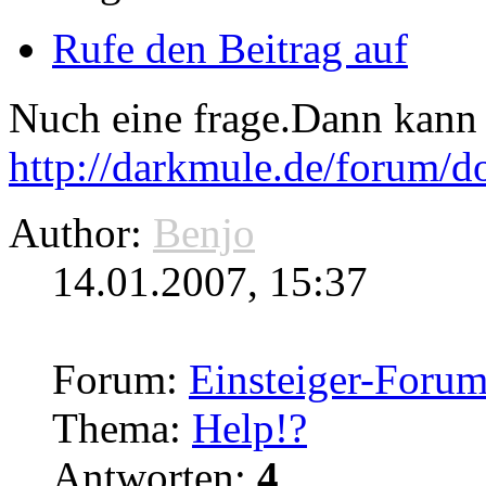
Rufe den Beitrag auf
Nuch eine frage.Dann kann
http://darkmule.de/forum/
d
Author:
Benjo
14.01.2007, 15:37
Forum:
Einsteiger-Foru
Thema:
Help!?
Antworten:
4