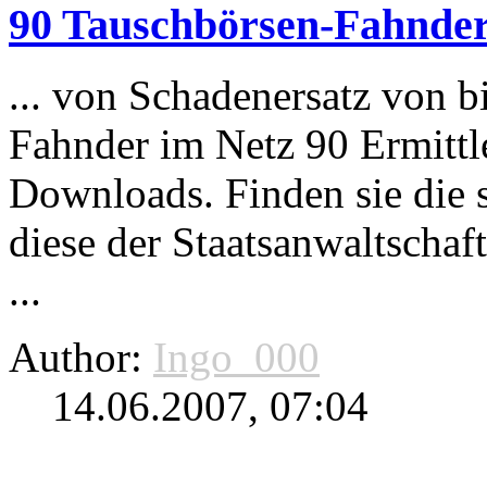
90 Tauschbörsen-Fahnder
... von Schadenersatz von bi
Fahnder im Netz 90 Ermittle
Downloads
. Finden sie die
diese der Staatsanwaltschaf
...
Author:
Ingo_000
14.06.2007, 07:04