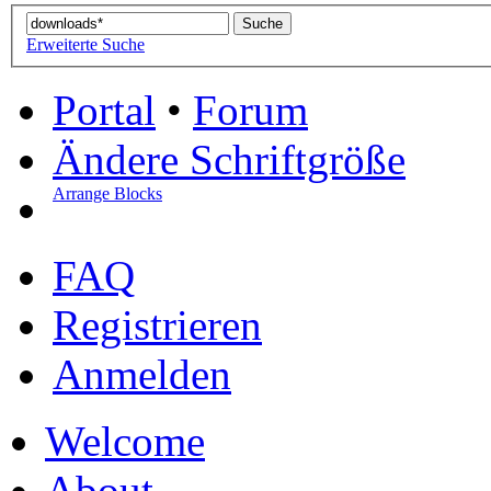
Erweiterte Suche
Portal
•
Forum
Ändere Schriftgröße
Arrange Blocks
FAQ
Registrieren
Anmelden
Welcome
About