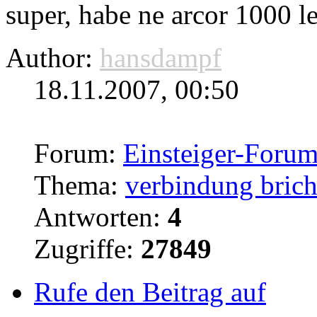
super, habe ne arcor 1000 le
Author:
hansdampf
18.11.2007, 00:50
Forum:
Einsteiger-Foru
Thema:
verbindung brich
Antworten:
4
Zugriffe:
27849
Rufe den Beitrag auf