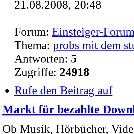
21.08.2008, 20:48
Forum:
Einsteiger-Foru
Thema:
probs mit dem stu
Antworten:
5
Zugriffe:
24918
Rufe den Beitrag auf
Markt für bezahlte
Downl
Ob Musik, Hörbücher, Video