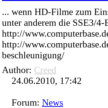
... wenn HD-Filme zum Ei
unter anderem die SSE3/4-B
http://www.computerbase.d
http://www.computerbase.d
beschleunigung/
Author:
Creed
24.06.2010, 17:42
Forum:
News