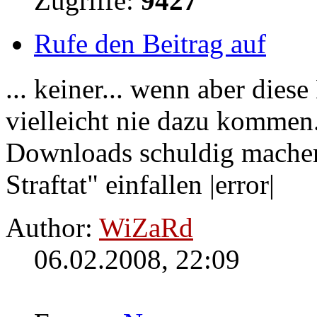
Zugriffe:
9427
Rufe den Beitrag auf
... keiner... wenn aber die
vielleicht nie dazu kommen.
Downloads
schuldig machen
Straftat" einfallen |error|
Author:
WiZaRd
06.02.2008, 22:09