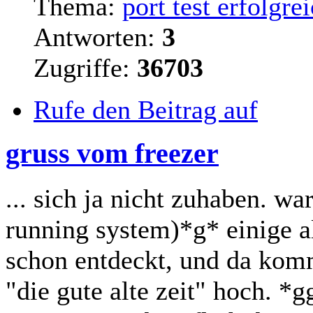
Thema:
port test erfolgr
Antworten:
3
Zugriffe:
36703
Rufe den Beitrag auf
gruss vom freezer
... sich ja nicht zuhaben. w
running system)*g* einige a
schon entdeckt, und da ko
"die gute alte zeit" hoch. *g