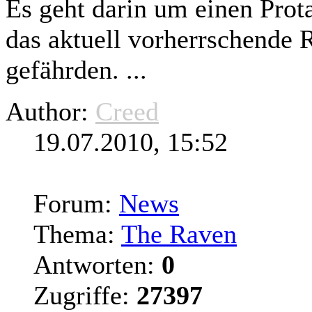
Es geht darin um einen Prota
das aktuell vorherrschende 
gefährden. ...
Author:
Creed
19.07.2010, 15:52
Forum:
News
Thema:
The Raven
Antworten:
0
Zugriffe:
27397