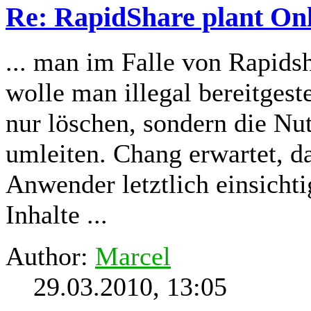
Re: RapidShare plant Onli
... man im Falle von Rapids
wolle man illegal bereitgest
nur löschen, sondern die Nu
umleiten. Chang erwartet, da
Anwender letztlich einsichti
Inhalte ...
Author:
Marcel
29.03.2010, 13:05