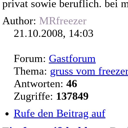
privat sowie beruflich. bei mi
Author:
MRfreezer
21.10.2008, 14:03
Forum:
Gastforum
Thema:
gruss vom freeze
Antworten:
46
Zugriffe:
137849
Rufe den Beitrag auf