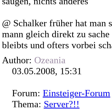
saugen, nichts anderes
@ Schalker früher hat man si
mann gleich
direkt
zu sache
bleibts und ofters vorbei sch
Author:
Ozeania
03.05.2008, 15:31
Forum:
Einsteiger-Forum
Thema:
Server?!!