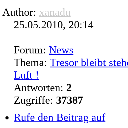
Author:
xanadu
25.05.2010, 20:14
Forum:
News
Thema:
Tresor bleibt ste
Luft !
Antworten:
2
Zugriffe:
37387
Rufe den Beitrag auf