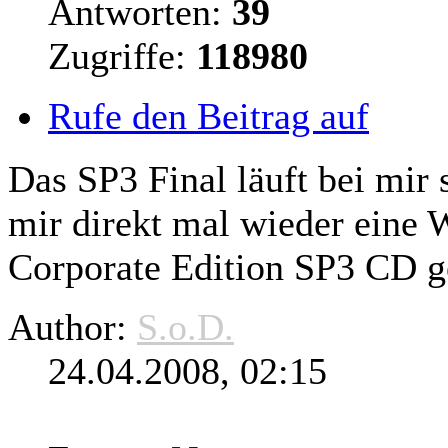
Antworten:
39
Zugriffe:
118980
Rufe den Beitrag auf
Das SP3 Final läuft bei mir 
mir
direkt
mal wieder eine 
Corporate Edition SP3 CD g
Author:
S.o.D.
24.04.2008, 02:15