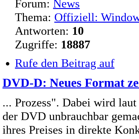
Forum:
News
Thema:
Offiziell: Window
Antworten:
10
Zugriffe:
18887
Rufe den Beitrag auf
DVD-D: Neues Format zer
... Prozess". Dabei wird l
der DVD unbrauchbar gemac
ihres Preises in
direkte
Konku