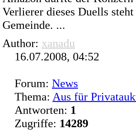
Verlierer dieses Duells steht
Gemeinde. ...
Author:
xanadu
16.07.2008, 04:52
Forum:
News
Thema:
Aus für Privatauk
Antworten:
1
Zugriffe:
14289