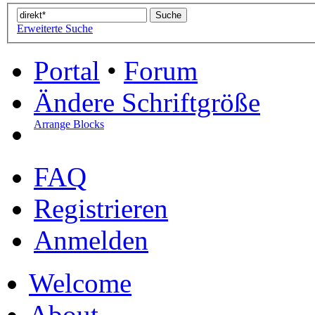
Erweiterte Suche
Portal
•
Forum
Ändere Schriftgröße
Arrange Blocks
FAQ
Registrieren
Anmelden
Welcome
About