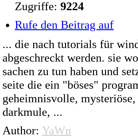
Zugriffe:
9224
Rufe den Beitrag auf
... die nach tutorials für 
abgeschreckt werden. sie wol
sachen zu tun haben und se
seite die ein "böses" progr
geheimnisvolle, mysteriöse
darkmule, ...
Author:
YaWn