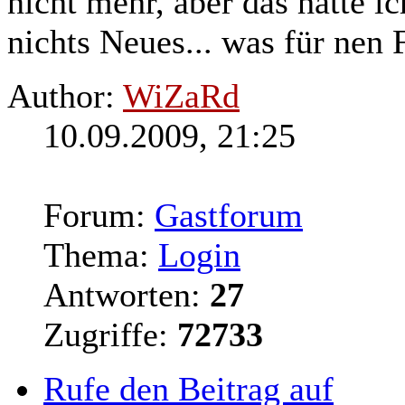
nicht mehr, aber das hatte i
nichts Neues... was für nen
Author:
WiZaRd
10.09.2009, 21:25
Forum:
Gastforum
Thema:
Login
Antworten:
27
Zugriffe:
72733
Rufe den Beitrag auf