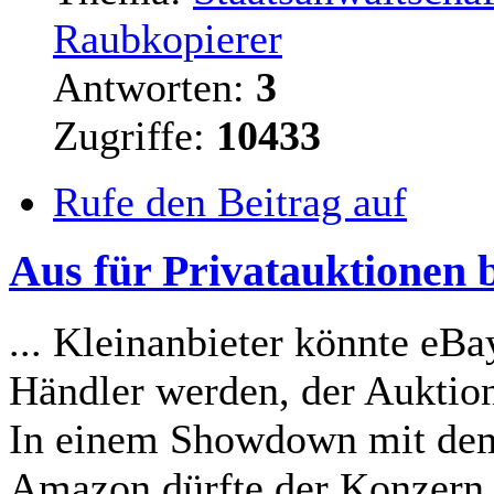
Raubkopierer
Antworten:
3
Zugriffe:
10433
Rufe den Beitrag auf
Aus für Privatauktionen 
... Kleinanbieter könnte eBa
Händler werden, der Auktio
In einem Showdown mit de
Amazon dürfte der Konzern d