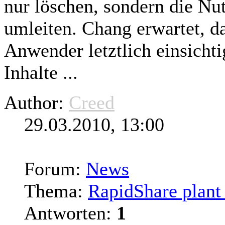
nur löschen, sondern die Nu
umleiten. Chang erwartet, da
Anwender letztlich einsichti
Inhalte ...
Author:
Creed
29.03.2010, 13:00
Forum:
News
Thema:
RapidShare plant 
Antworten:
1