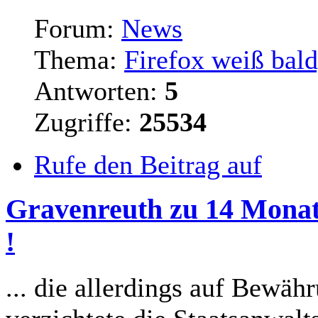
Forum:
News
Thema:
Firefox weiß bald
Antworten:
5
Zugriffe:
25534
Rufe den Beitrag auf
Gravenreuth zu 14 Monat
!
... die allerdings auf Bewäh