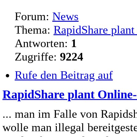
Forum:
News
Thema:
RapidShare plant 
Antworten:
1
Zugriffe:
9224
Rufe den Beitrag auf
RapidShare plant Online-S
... man im Falle von Rapids
wolle man illegal bereitgest