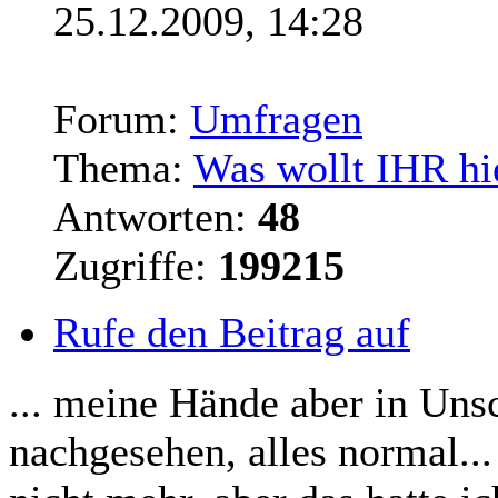
25.12.2009, 14:28
Forum:
Umfragen
Thema:
Was wollt IHR hi
Antworten:
48
Zugriffe:
199215
Rufe den Beitrag auf
... meine Hände aber in Uns
nachgesehen, alles normal...