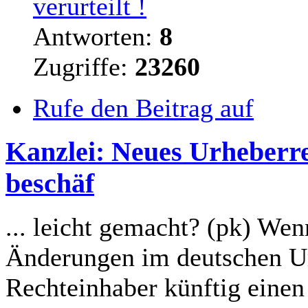
verurteilt !
Antworten:
8
Zugriffe:
23260
Rufe den Beitrag auf
Kanzlei: Neues Urheberre
beschäf
... leicht gemacht? (pk) W
Änderungen im deutschen Urh
Rechteinhaber künftig eine