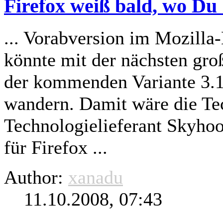
Firefox weiß bald, wo Du b
... Vorabversion im Mozilla-
könnte mit der nächsten gro
der kommenden Variante 3.1
wandern. Damit wäre die Tec
Technologielieferant Skyhook
für Firefox ...
Author:
xanadu
11.10.2008, 07:43