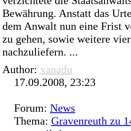
verzichtete die Staatsanwalt
Bewährung. Anstatt das Urt
dem Anwalt nun eine Frist v
zu gehen, sowie weitere vi
nachzuliefern. ...
Author:
xanadu
17.09.2008, 23:23
Forum:
News
Thema:
Gravenreuth zu 