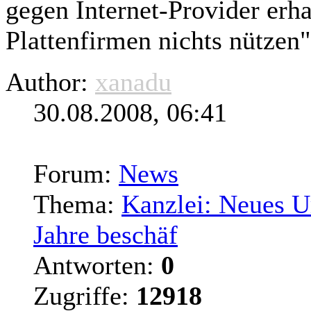
gegen Internet-Provider erh
Plattenfirmen nichts nützen"
Author:
xanadu
30.08.2008, 06:41
Forum:
News
Thema:
Kanzlei: Neues U
Jahre beschäf
Antworten:
0
Zugriffe:
12918