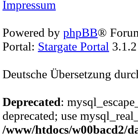
Impressum
Powered by
phpBB
® Foru
Portal:
Stargate Portal
3.1.2
Deutsche Übersetzung dur
Deprecated
: mysql_escape_
deprecated; use mysql_real_
/www/htdocs/w00bacd2/da