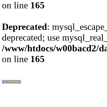
on line
165
Deprecated
: mysql_escape_
deprecated; use mysql_real_
/www/htdocs/w00bacd2/da
on line
165