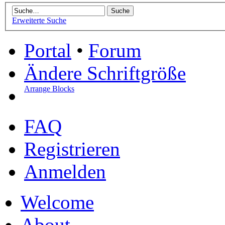
Erweiterte Suche
Portal
•
Forum
Ändere Schriftgröße
Arrange Blocks
FAQ
Registrieren
Anmelden
Welcome
About