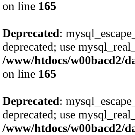
on line
165
Deprecated
: mysql_escape_
deprecated; use mysql_real_
/www/htdocs/w00bacd2/da
on line
165
Deprecated
: mysql_escape_
deprecated; use mysql_real_
/www/htdocs/w00bacd2/da