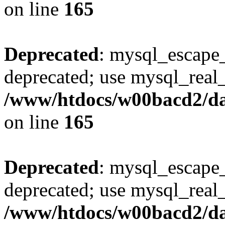
on line
165
Deprecated
: mysql_escape_
deprecated; use mysql_real_
/www/htdocs/w00bacd2/da
on line
165
Deprecated
: mysql_escape_
deprecated; use mysql_real_
/www/htdocs/w00bacd2/da