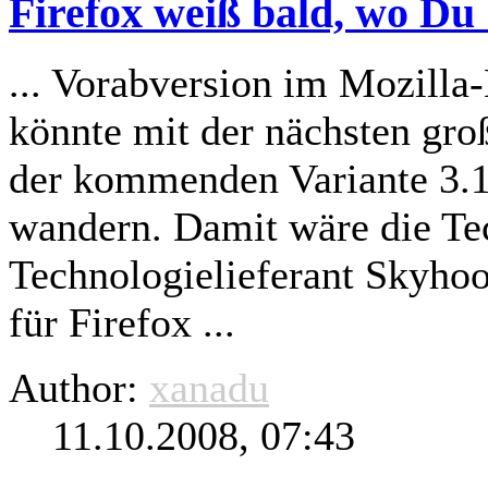
Firefox weiß bald, wo Du b
... Vorabversion im Mozilla-
könnte mit der nächsten gro
der kommenden Variante 3.1
wandern. Damit wäre die Tec
Technologielieferant Skyhook
für Firefox ...
Author:
xanadu
11.10.2008, 07:43