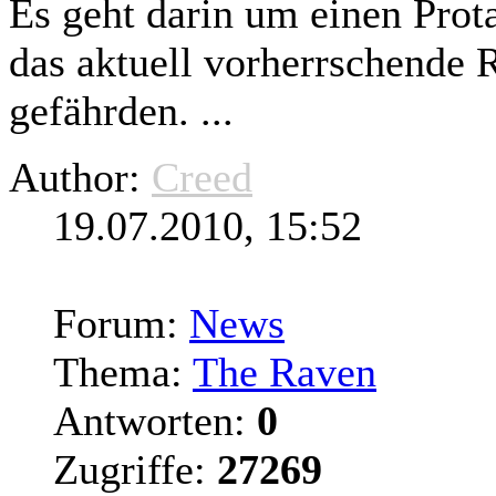
Es geht darin um einen Prota
das aktuell vorherrschende 
gefährden. ...
Author:
Creed
19.07.2010, 15:52
Forum:
News
Thema:
The Raven
Antworten:
0
Zugriffe:
27269