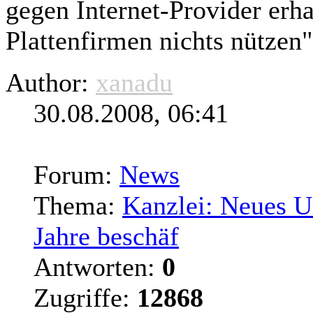
gegen Internet-Provider erh
Plattenfirmen nichts nützen"
Author:
xanadu
30.08.2008, 06:41
Forum:
News
Thema:
Kanzlei: Neues U
Jahre beschäf
Antworten:
0
Zugriffe:
12868