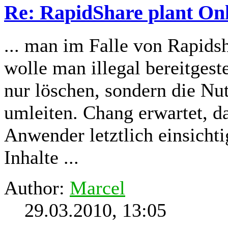
Re: RapidShare plant Onli
... man im Falle von Rapids
wolle man illegal bereitgest
nur löschen, sondern die Nu
umleiten. Chang erwartet, da
Anwender letztlich einsichti
Inhalte ...
Author:
Marcel
29.03.2010, 13:05