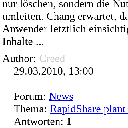
nur löschen, sondern die Nu
umleiten. Chang erwartet, da
Anwender letztlich einsichti
Inhalte ...
Author:
Creed
29.03.2010, 13:00
Forum:
News
Thema:
RapidShare plant 
Antworten:
1