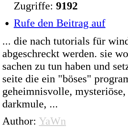
Zugriffe:
9192
Rufe den Beitrag auf
... die nach tutorials für 
abgeschreckt werden. sie wol
sachen zu tun haben und se
seite die ein "böses" progr
geheimnisvolle, mysteriöse
darkmule, ...
Author:
YaWn