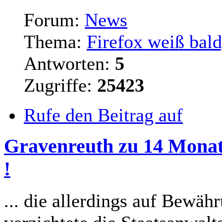
Forum:
News
Thema:
Firefox weiß bald
Antworten:
5
Zugriffe:
25423
Rufe den Beitrag auf
Gravenreuth zu 14 Monat
!
... die allerdings auf Bewäh