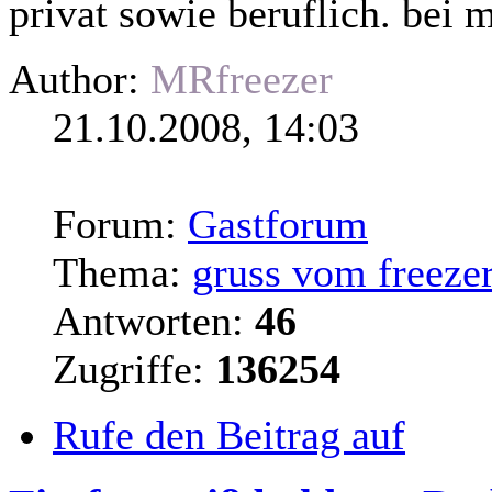
privat sowie beruflich. bei mi
Author:
MRfreezer
21.10.2008, 14:03
Forum:
Gastforum
Thema:
gruss vom freeze
Antworten:
46
Zugriffe:
136254
Rufe den Beitrag auf