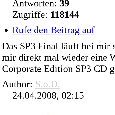
Antworten:
39
Zugriffe:
118144
Rufe den Beitrag auf
Das SP3 Final läuft bei mir 
mir
direkt
mal wieder eine 
Corporate Edition SP3 CD g
Author:
S.o.D.
24.04.2008, 02:15