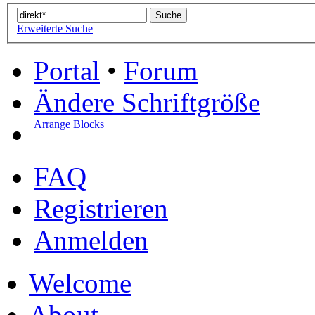
Erweiterte Suche
Portal
•
Forum
Ändere Schriftgröße
Arrange Blocks
FAQ
Registrieren
Anmelden
Welcome
About