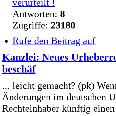
verurteilt !
Antworten:
8
Zugriffe:
23180
Rufe den Beitrag auf
Kanzlei: Neues Urheberre
beschäf
... leicht gemacht? (pk) W
Änderungen im deutschen Urh
Rechteinhaber künftig eine