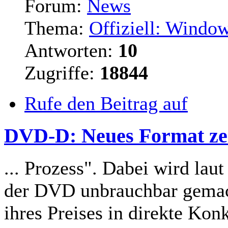
Forum:
News
Thema:
Offiziell: Window
Antworten:
10
Zugriffe:
18844
Rufe den Beitrag auf
DVD-D: Neues Format zer
... Prozess". Dabei wird l
der DVD unbrauchbar gemac
ihres Preises in
direkte
Konku