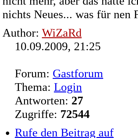
nicht mehr, aber das hatte i
nichts Neues... was für nen
Author:
WiZaRd
10.09.2009, 21:25
Forum:
Gastforum
Thema:
Login
Antworten:
27
Zugriffe:
72544
Rufe den Beitrag auf