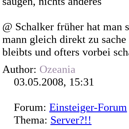
saugen, nichts anderes
@ Schalker früher hat man si
mann gleich
direkt
zu sache
bleibts und ofters vorbei sch
Author:
Ozeania
03.05.2008, 15:31
Forum:
Einsteiger-Forum
Thema:
Server?!!