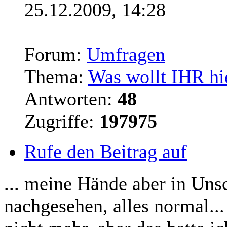
25.12.2009, 14:28
Forum:
Umfragen
Thema:
Was wollt IHR hi
Antworten:
48
Zugriffe:
197975
Rufe den Beitrag auf
... meine Hände aber in Uns
nachgesehen, alles normal...