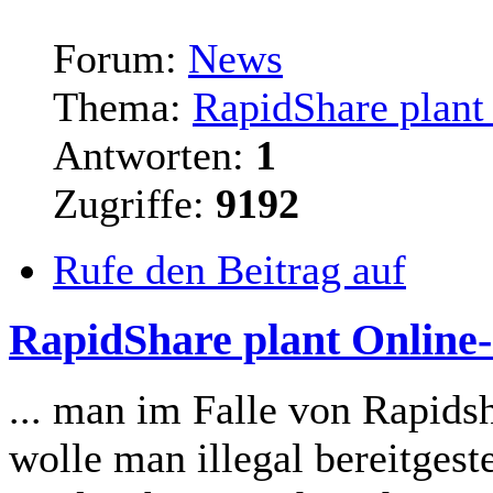
Forum:
News
Thema:
RapidShare plant 
Antworten:
1
Zugriffe:
9192
Rufe den Beitrag auf
RapidShare plant Online-S
... man im Falle von Rapids
wolle man illegal bereitgest