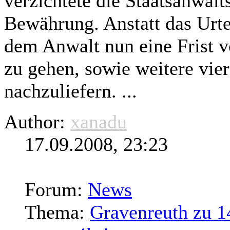
verzichtete die Staatsanwalt
Bewährung. Anstatt das Urt
dem Anwalt nun eine Frist v
zu gehen, sowie weitere vi
nachzuliefern. ...
Author:
xanadu
17.09.2008, 23:23
Forum:
News
Thema:
Gravenreuth zu 