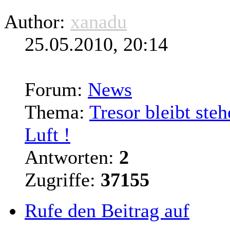
Author:
xanadu
25.05.2010, 20:14
Forum:
News
Thema:
Tresor bleibt ste
Luft !
Antworten:
2
Zugriffe:
37155
Rufe den Beitrag auf