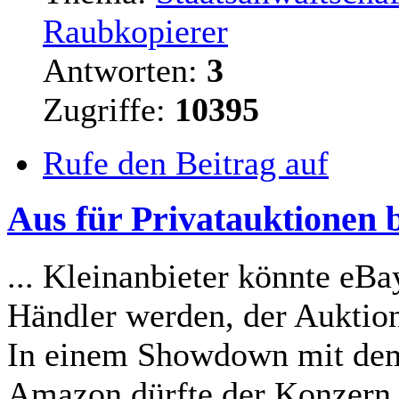
Raubkopierer
Antworten:
3
Zugriffe:
10395
Rufe den Beitrag auf
Aus für Privatauktionen 
... Kleinanbieter könnte eBa
Händler werden, der Auktio
In einem Showdown mit de
Amazon dürfte der Konzern d