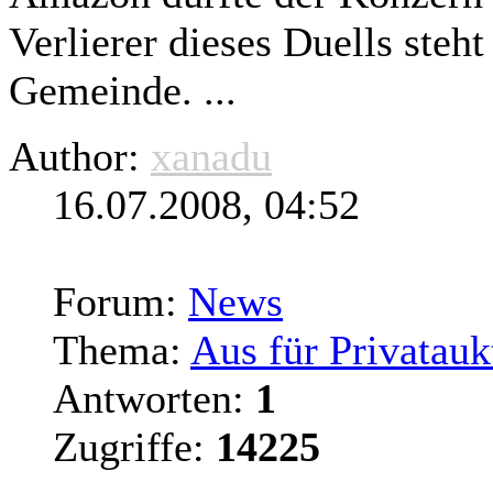
Verlierer dieses Duells steht
Gemeinde. ...
Author:
xanadu
16.07.2008, 04:52
Forum:
News
Thema:
Aus für Privatauk
Antworten:
1
Zugriffe:
14225