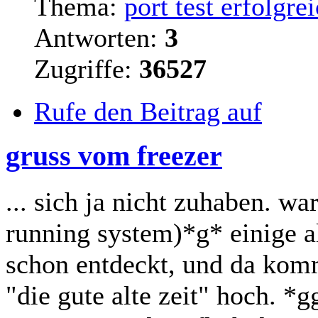
Thema:
port test erfolgr
Antworten:
3
Zugriffe:
36527
Rufe den Beitrag auf
gruss vom freezer
... sich ja nicht zuhaben. w
running system)*g* einige a
schon entdeckt, und da ko
"die gute alte zeit" hoch. *g