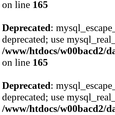
on line
165
Deprecated
: mysql_escape_
deprecated; use mysql_real_
/www/htdocs/w00bacd2/da
on line
165
Deprecated
: mysql_escape_
deprecated; use mysql_real_
/www/htdocs/w00bacd2/da