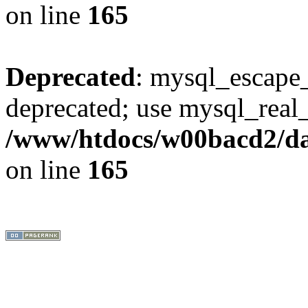
on line
165
Deprecated
: mysql_escape_
deprecated; use mysql_real_
/www/htdocs/w00bacd2/da
on line
165