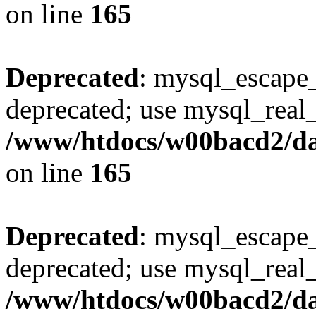
on line
165
Deprecated
: mysql_escape_
deprecated; use mysql_real_
/www/htdocs/w00bacd2/da
on line
165
Deprecated
: mysql_escape_
deprecated; use mysql_real_
/www/htdocs/w00bacd2/da