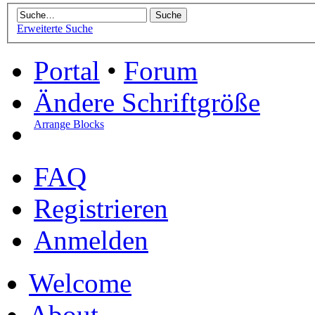
Erweiterte Suche
Portal
•
Forum
Ändere Schriftgröße
Arrange Blocks
FAQ
Registrieren
Anmelden
Welcome
About