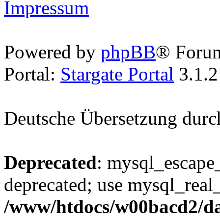
Impressum
Powered by
phpBB
® Foru
Portal:
Stargate Portal
3.1.2
Deutsche Übersetzung dur
Deprecated
: mysql_escape_
deprecated; use mysql_real_
/www/htdocs/w00bacd2/da