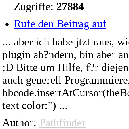
Zugriffe:
27884
Rufe den Beitrag auf
... aber ich habe jtzt raus, 
plugin ab?ndern, bin aber a
;D Bitte um Hilfe, f?r
diejen
auch generell Programmiere
bbcode.insertAtCursor(theBo
text color:") ...
Author:
Pathfinder