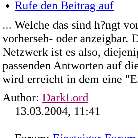
Rufe den Beitrag auf
... Welche das sind h?ngt vo
vorherseh- oder anzeigbar. 
Netzwerk ist es also,
diejen
passenden Antworten auf die
wird erreicht in dem eine "E
Author:
DarkLord
13.03.2004, 11:41
Forum:
Einsteiger-Forum