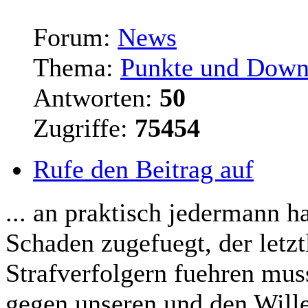
Forum:
News
Thema:
Punkte und Down
Antworten:
50
Zugriffe:
75454
Rufe den Beitrag auf
... an praktisch jedermann h
Schaden zugefuegt, der letz
Strafverfolgern fuehren mus
gegen unseren und den Wille