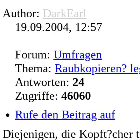
Author:
DarkEarl
19.09.2004, 12:57
Forum:
Umfragen
Thema:
Raubkopieren? le
Antworten:
24
Zugriffe:
46060
Rufe den Beitrag auf
Diejenigen
, die Kopft?cher 