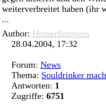
weiterverbreitet haben (ihr w
...
Author:
HomerSimpson
28.04.2004, 17:32
Forum:
News
Thema:
Souldrinker macht
Antworten:
1
Zugriffe:
6751