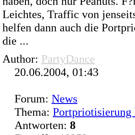
haben, doch nur Peanuts. F?
Leichtes, Traffic von jense
helfen dann auch die Portpri
die ...
Author:
PartyDance
20.06.2004, 01:43
Forum:
News
Thema:
Portpriotisierung 
Antworten:
8