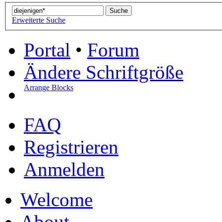
Erweiterte Suche
Portal
•
Forum
Ändere Schriftgröße
Arrange Blocks
FAQ
Registrieren
Anmelden
Welcome
About