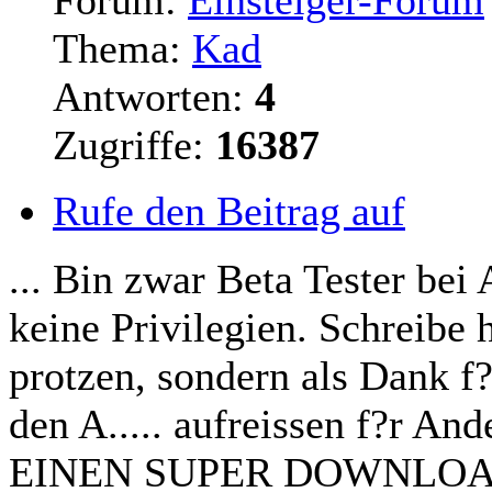
Thema:
Kad
Antworten:
4
Zugriffe:
16387
Rufe den Beitrag auf
... Bin zwar Beta Tester bei
keine Privilegien. Schreibe
protzen, sondern als Dank f
den A..... aufreissen f?r A
EINEN SUPER DOWNLOAD 