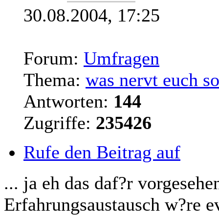
30.08.2004, 17:25
Forum:
Umfragen
Thema:
was nervt euch so
Antworten:
144
Zugriffe:
235426
Rufe den Beitrag auf
... ja eh das daf?r vorgeseh
Erfahrungsaustausch w?re e