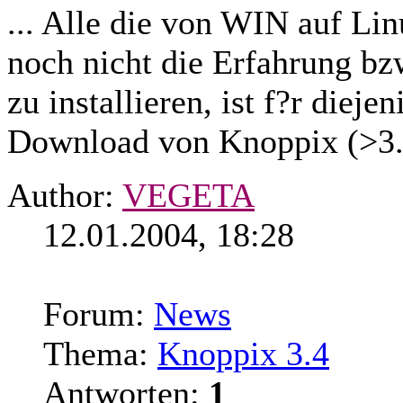
... Alle die von WIN auf Li
noch nicht die Erfahrung bz
zu installieren, ist f?r
diejen
Download von Knoppix (>3.
Author:
VEGETA
12.01.2004, 18:28
Forum:
News
Thema:
Knoppix 3.4
Antworten:
1