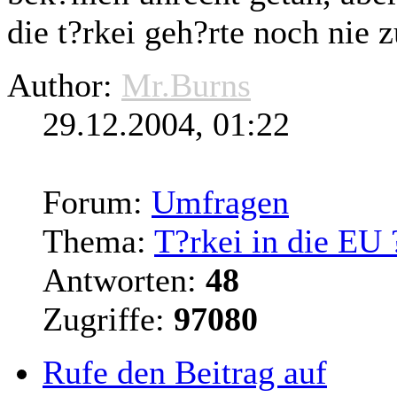
die t?rkei geh?rte noch nie 
Author:
Mr.Burns
29.12.2004, 01:22
Forum:
Umfragen
Thema:
T?rkei in die EU 
Antworten:
48
Zugriffe:
97080
Rufe den Beitrag auf