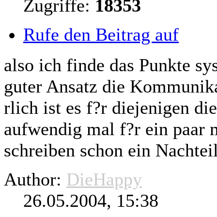
Zugriffe:
18353
Rufe den Beitrag auf
also ich finde das Punkte sy
guter Ansatz die Kommunika
rlich ist es f?r
diejenigen
die
aufwendig mal f?r ein paar 
schreiben schon ein Nachteil
Author:
DieHappy
26.05.2004, 15:38