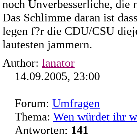
noch Unverbesserliche, die n
Das Schlimme daran ist dass 
legen f?r die CDU/CSU
diej
lautesten jammern.
Author:
lanator
14.09.2005, 23:00
Forum:
Umfragen
Thema:
Wen würdet ihr w
Antworten:
141