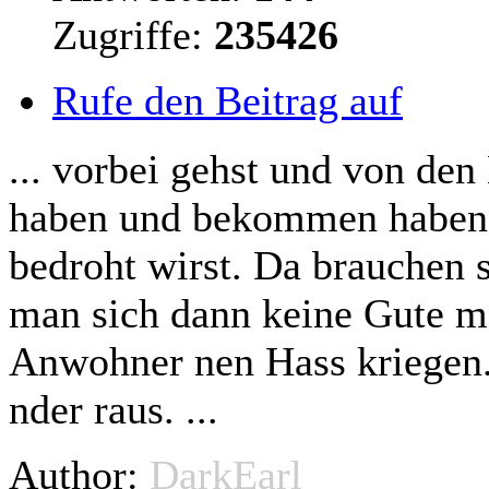
Zugriffe:
235426
Rufe den Beitrag auf
... vorbei gehst und von de
haben und bekommen haben 
bedroht wirst. Da brauchen 
man sich dann keine Gute m
Anwohner nen Hass kriegen
nder raus. ...
Author:
DarkEarl