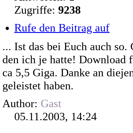
Zugriffe:
9238
Rufe den Beitrag auf
... Ist das bei Euch auch so
den ich je hatte! Download f
ca 5,5 Giga. Danke an
dieje
geleistet haben.
Author:
Gast
05.11.2003, 14:24