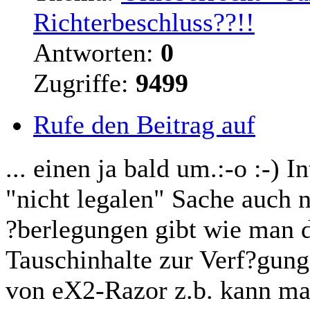
Richterbeschluss??!!
Antworten:
0
Zugriffe:
9499
Rufe den Beitrag auf
... einen ja bald um.:-o :-) I
"nicht legalen" Sache auch
?berlegungen gibt wie man
Tauschinhalte zur Verf?gung
von eX2-Razor z.b. kann man 