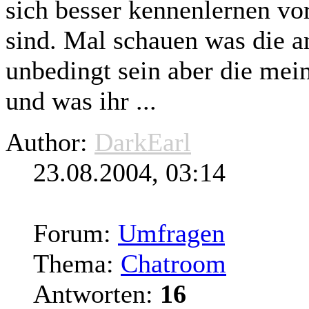
sich besser kennenlernen vo
sind. Mal schauen was die a
unbedingt sein aber die mein
und was ihr ...
Author:
DarkEarl
23.08.2004, 03:14
Forum:
Umfragen
Thema:
Chatroom
Antworten:
16