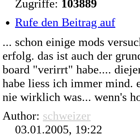
Zugriffe:
103889
Rufe den Beitrag auf
... schon einige mods versuch
erfolg. das ist auch der gru
board "verirrt" habe....
dieje
habe liess ich immer mind. e
nie wirklich was... wenn's h
Author:
schweizer
03.01.2005, 19:22