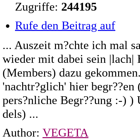
Zugriffe:
244195
Rufe den Beitrag auf
... Auszeit m?chte ich mal s
wieder mit dabei sein |lach|
(Members) dazu gekommen.
'nachtr?glich' hier begr??en 
pers?nliche Begr??ung :-) ) 
dels) ...
Author:
VEGETA