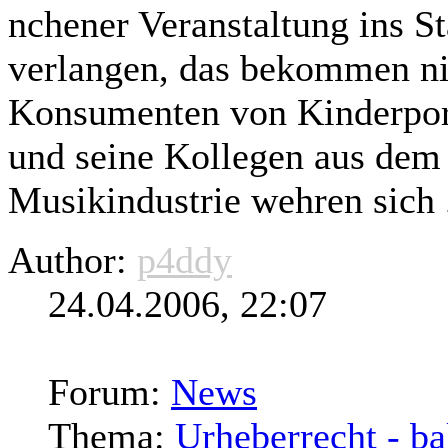
nchener Veranstaltung ins 
verlangen, das bekommen n
Konsumenten von Kinderpor
und seine Kollegen aus dem
Musikindustrie wehren sich .
Author:
p4ddy
24.04.2006, 22:07
Forum:
News
Thema:
Urheberrecht - b