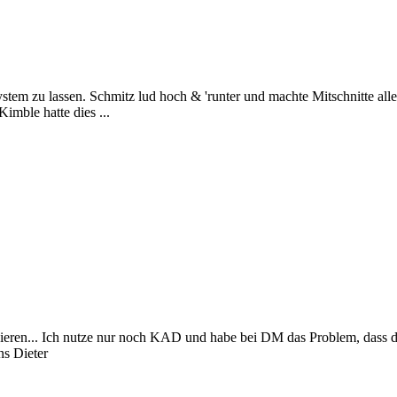
ystem zu lassen. Schmitz lud hoch & 'runter und machte Mitschnitte all
imble hatte dies ...
sieren... Ich nutze nur noch KAD und habe bei DM das Problem, dass 
s Dieter