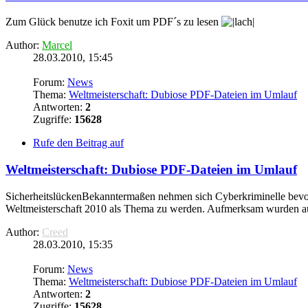
Zum Glück benutze ich Foxit um PDF´s zu lesen
Author:
Marcel
28.03.2010, 15:45
Forum:
News
Thema:
Weltmeisterschaft: Dubiose PDF-Dateien im Umlauf
Antworten:
2
Zugriffe:
15628
Rufe den Beitrag auf
Weltmeisterschaft: Dubiose PDF-
Dateien
im Umlauf
SicherheitslückenBekanntermaßen nehmen sich Cyberkriminelle bevor
Weltmeisterschaft 2010 als Thema zu werden. Aufmerksam wurden auf
Author:
Creed
28.03.2010, 15:35
Forum:
News
Thema:
Weltmeisterschaft: Dubiose PDF-Dateien im Umlauf
Antworten:
2
Zugriffe:
15628