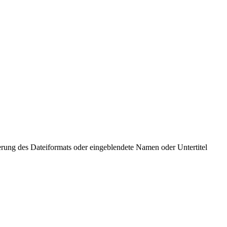
derung des
Dateiformats
oder eingeblendete Namen oder Untertitel