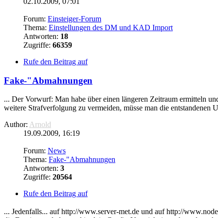
02.10.2009, 07:01
Forum:
Einsteiger-Forum
Thema:
Einstellungen des DM und KAD Import
Antworten:
18
Zugriffe:
66359
Rufe den Beitrag auf
Fake-"Abmahnungen
... Der Vorwurf: Man habe über einen längeren Zeitraum ermitteln un
weitere Strafverfolgung zu vermeiden, müsse man die entstandenen U
Author:
Arnold
19.09.2009, 16:19
Forum:
News
Thema:
Fake-"Abmahnungen
Antworten:
3
Zugriffe:
20564
Rufe den Beitrag auf
... Jedenfalls... auf http://www.server-met.de und auf http://www.