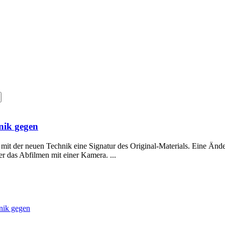
nik gegen
t mit der neuen Technik eine Signatur des Original-Materials. Eine Än
r das Abfilmen mit einer Kamera. ...
nik gegen