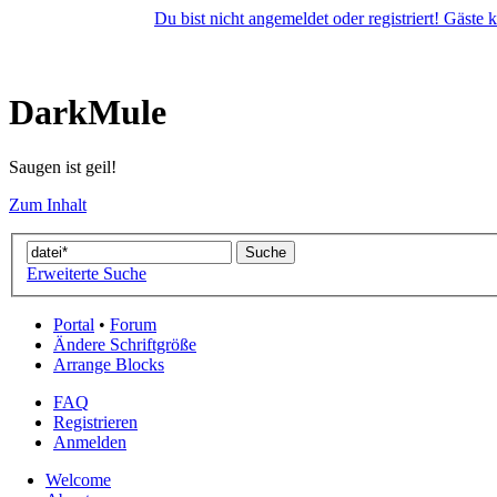
Du bist nicht angemeldet oder registriert! Gäste
DarkMule
Saugen ist geil!
Zum Inhalt
Erweiterte Suche
Portal
•
Forum
Ändere Schriftgröße
Arrange Blocks
FAQ
Registrieren
Anmelden
Welcome