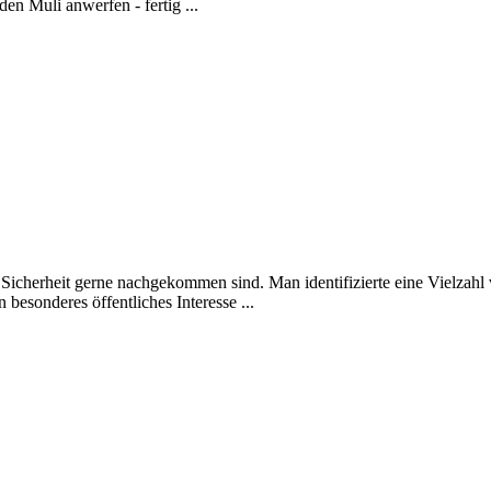
en Muli anwerfen - fertig ...
Sicherheit gerne nachgekommen sind. Man identifizierte eine Vielzahl 
besonderes öffentliches Interesse ...