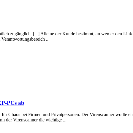
fentlich zugänglich. [...] Alleine der Kunde bestimmt, an wen er den Lin
 Verantwortungsbereich ...
 XP-PCs ab
n für Chaos bei Firmen und Privatpersonen. Der Virenscanner wollte ein
n der Virenscanner die wichtige ...