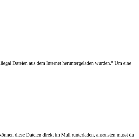
illegal
Dateien
aus dem Internet heruntergeladen wurden." Um eine
 können diese
Dateien
direkt im Muli runterladen, ansonsten musst du