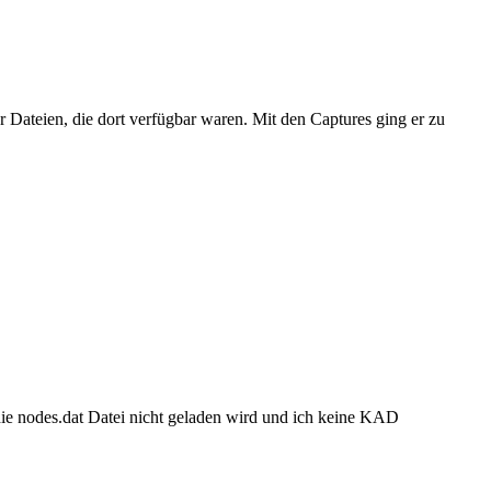
er
Dateien
, die dort verfügbar waren. Mit den Captures ging er zu
die nodes.dat
Datei
nicht geladen wird und ich keine KAD