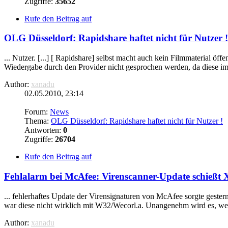
Zugriffe:
35652
Rufe den Beitrag auf
OLG Düsseldorf: Rapidshare haftet nicht für Nutzer !
... Nutzer. [...] [ Rapidshare] selbst macht auch kein Filmmaterial öf
Wiedergabe durch den Provider nicht gesprochen werden, da diese im
Author:
xanadu
02.05.2010, 23:14
Forum:
News
Thema:
OLG Düsseldorf: Rapidshare haftet nicht für Nutzer !
Antworten:
0
Zugriffe:
26704
Rufe den Beitrag auf
Fehlalarm bei McAfee: Virenscanner-Update schießt
... fehlerhaftes Update der Virensignaturen von McAfee sorgte gester
war diese nicht wirklich mit W32/Wecorl.a. Unangenehm wird es, wen
Author:
xanadu