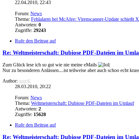
22.04.2010, 22:43
Forum:
News
Thema:
Fehlalarm bei McAfee: Virenscanner-Update schießt 
Antworten:
0
Zugriffe:
29243
Rufe den Beitrag auf
Re: Weltmeisterschaft: Dubiose PDF-
Dateien
im Umla
Zum Glück lese ich so gut wie nie meine eMails
Nur zu besonderen Anlässen....ist teilweise aber auch schoo echt kra
Author:
umeK
28.03.2010, 20:22
Forum:
News
Thema:
Weltmeisterschaft: Dubiose PDF-Dateien im Umlauf
Antworten:
2
Zugriffe:
15628
Rufe den Beitrag auf
Re: Weltmeisterschaft: Dubiose PDF-
Dateien
im Umla